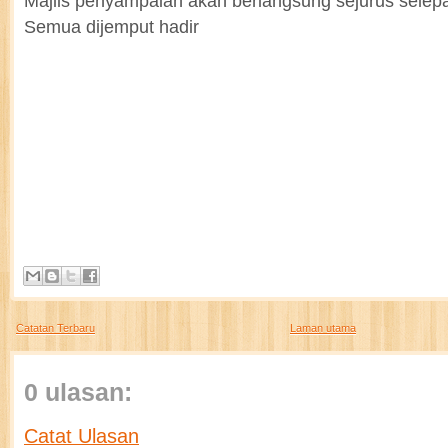
Majlis penyampaian akan berlangsung sejurus selepas
Semua dijemput hadir
Catatan Terbaru
Laman utama
0 ulasan:
Catat Ulasan