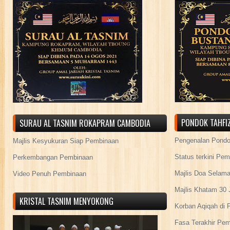
PONDOK TAHFIZ
SURAU AL TASNIM ROKAPRAM CAMBODIA
Pengenalan Pond
Majlis Kesyukuran Siap Pembinaan
Status terkini Pe
Perkembangan Pembinaan
Majlis Doa Selama
Video Penuh Pembinaan
Majlis Khatam 30 
KRISTAL TASNIM MENYOKONG
Korban Aqiqah di 
Fasa Terakhir Pe