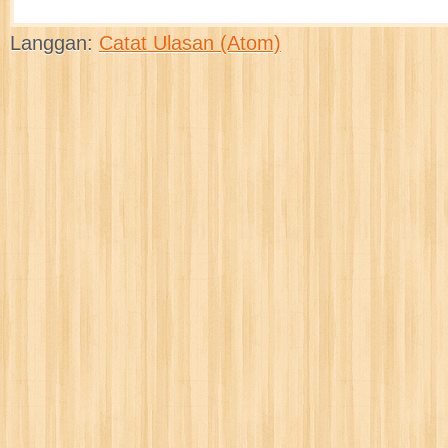
Langgan:
Catat Ulasan (Atom)