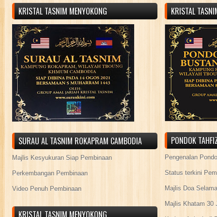
KRISTAL TASNIM MENYOKONG
KRISTAL TASN
PONDOK TAHFIZ
SURAU AL TASNIM ROKAPRAM CAMBODIA
Pengenalan Pond
Majlis Kesyukuran Siap Pembinaan
Status terkini Pe
Perkembangan Pembinaan
Majlis Doa Selama
Video Penuh Pembinaan
Majlis Khatam 30 
KRISTAL TASNIM MENYOKONG