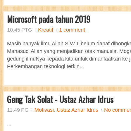
Microsoft pada tahun 2019
10:45 PTG
Kreatif
1 comment
Masih banyak ilmu Allah S.W.T belum dapat dibongk
Mahasuci Allah yang menjadikan otak manusia. Moga
gedung ilmuNya kepada kita untuk dimanfaatkan ke 
Perkembangan teknologi terkin...
Geng Tak Solat - Ustaz Azhar Idrus
11:49 PG
Motivasi
,
Ustaz Azhar Idrus
No commen
...