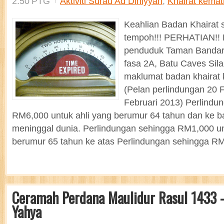
2:50 PTG
Aktiviti Surau Ad Diniyyah
,
Khairat kemat
Keahlian Badan Khairat 
tempoh!!! PERHATIAN!!
penduduk Taman Bandar
fasa 2A, Batu Caves Sil
maklumat badan khairat
(Pelan perlindungan 20 
Februari 2013) Perlindu
RM6,000 untuk ahli yang berumur 64 tahun dan ke 
meninggal dunia. Perlindungan sehingga RM1,000 un
berumur 65 tahun ke atas Perlindungan sehingga RM
Ceramah Perdana Maulidur Rasul 1433 -
Yahya