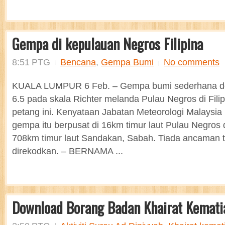
Gempa di kepulauan Negros Filipina
8:51 PTG
Bencana
,
Gempa Bumi
No comments
KUALA LUMPUR 6 Feb. – Gempa bumi sederhana d
6.5 pada skala Richter melanda Pulau Negros di Fili
petang ini. Kenyataan Jabatan Meteorologi Malaysia 
gempa itu berpusat di 16km timur laut Pulau Negros d
708km timur laut Sandakan, Sabah. Tiada ancaman 
direkodkan. – BERNAMA ...
Download Borang Badan Khairat Kematia