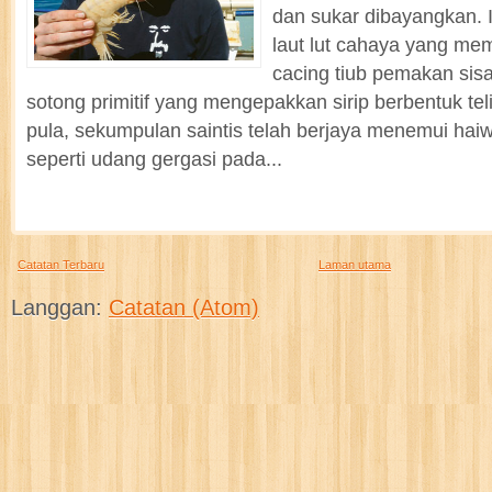
dan sukar dibayangkan. 
laut lut cahaya yang me
cacing tiub pemakan sis
sotong primitif yang mengepakkan sirip berbentuk tel
pula, sekumpulan saintis telah berjaya menemui haiw
seperti udang gergasi pada...
Catatan Terbaru
Laman utama
Langgan:
Catatan (Atom)