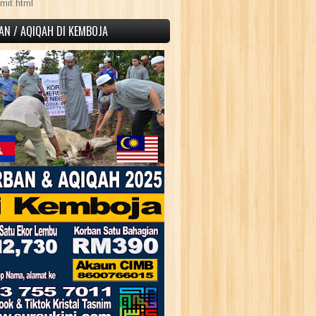
mit html
AN / AQIQAH DI KEMBOJA