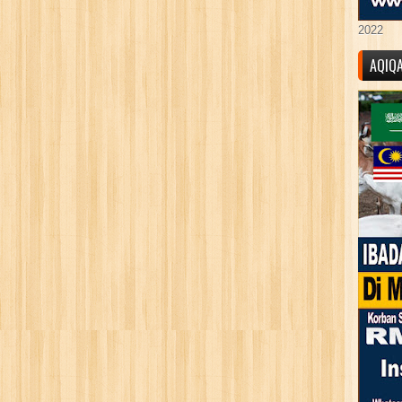
2022
AQIQ