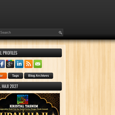
L PROFILES
ar
Tags
Blog Archives
 HAJI 2027