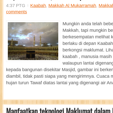
4:37 PTG
Kaabah
,
Makkah Al Mukarramah
,
Makkah
comments
Mungkin anda telah bebe
Makkah, tapi mungkin b
berkesempatan melihat 
berlaku di depan Kaabah
berkongsi maklumat. Lih
kaabah , manusia masih 
walaupun lantai digenangi
kepada bangunan disekitar Masjid, gambar ini berk
diambil, tidak pasti siapa yang mengirimnya. Cuac
hujan turun Tawaf diatas lantai yang digenangi air Ana
Manfaatkan teknologi Maklumat dalam