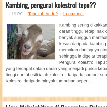
Kambing, pengurai kolestrol tepu??
11:19 PG
Tahukah Anda?
1 comment
Kambing sering dikaitka
darah tinggi. Tetapi hak
banyak sungguh manfaat,
kesan daripada kambing
memakan dagingnya ata
sehingga ia digelar terap
Pengurai Kolestrol Tepu
yang terdapat dalam darah yang menjadi punca kep
tinggi dan obesiti ialah kolestrol daripada sumber sepe
Kolestrol daripada minyak tumbuhan seperti...