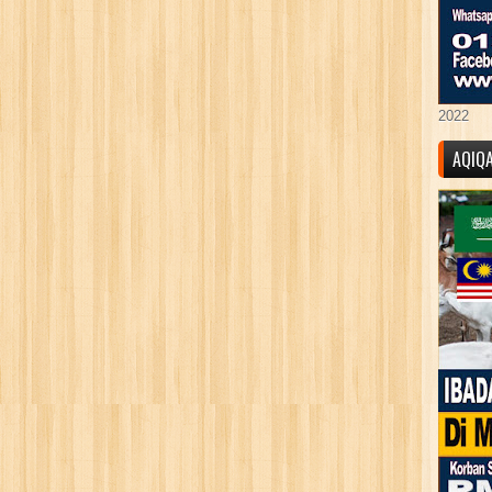
2022
AQIQ