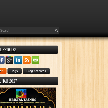
L PROFILES
ar
Tags
Blog Archives
 HAJI 2027