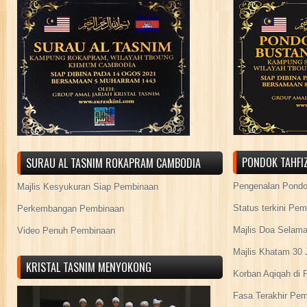
PONDOK TAHFIZ
SURAU AL TASNIM ROKAPRAM CAMBODIA
Pengenalan Pond
Majlis Kesyukuran Siap Pembinaan
Status terkini Pe
Perkembangan Pembinaan
Majlis Doa Selama
Video Penuh Pembinaan
Majlis Khatam 30 
KRISTAL TASNIM MENYOKONG
Korban Aqiqah di 
Fasa Terakhir Pe