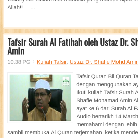
Allah!! ...
Tafsir Surah Al Fatihah oleh Ustaz Dr. 
Amin
10:38 PG
Kuliah Tafsir
,
Ustaz Dr. Shafie Mohd Ami
Tafsir Quran Bil Quran Ta
dengan menggunakan aya
Ikuti kuliah Tafsir Surah 
Shafie Mohamad Amin Al 
ayat ke 6 dari Surah Al 
Audio bertarikh 14 Marc
memahami dengan lebih j
sambil membuka Al Quran terjemahan ketika mendeng