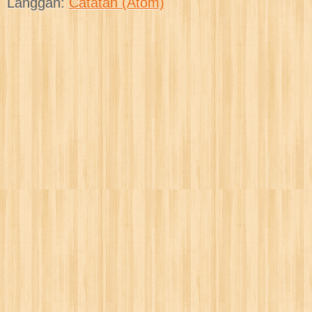
Langgan:
Catatan (Atom)