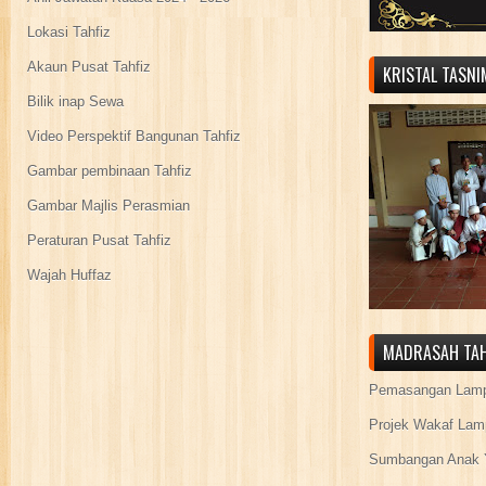
Lokasi Tahfiz
Akaun Pusat Tahfiz
KRISTAL TASN
Bilik inap Sewa
Video Perspektif Bangunan Tahfiz
Gambar pembinaan Tahfiz
Gambar Majlis Perasmian
Peraturan Pusat Tahfiz
Wajah Huffaz
MADRASAH TAH
Pemasangan Lamp
Projek Wakaf Lam
Sumbangan Anak Y