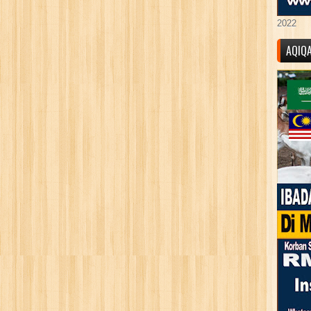
2022
AQIQ