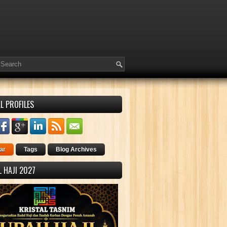
L PROFILES
ar
Tags
Blog Archives
 HAJI 2027