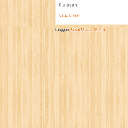
0 ulasan:
Catat Ulasan
Langgan:
Catat Ulasan (Atom)