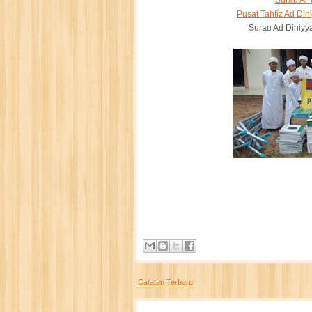
Surau Al
Pusat Tahfiz Ad Di
Surau Ad Diniyy
Catatan Terbaru