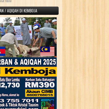
mit html
AN / AQIQAH DI KEMBOJA