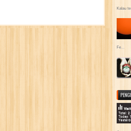
Kalau te
Fe...
PENG
Visi
Total: 2
Today: 
Yesterd