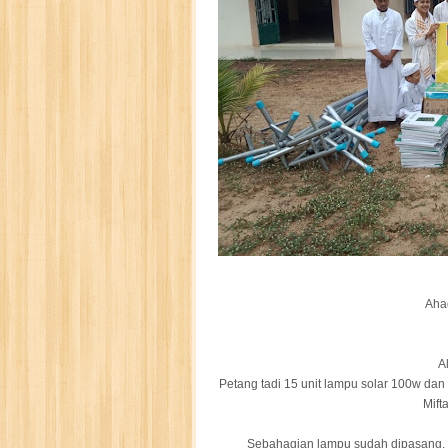
Aha
A
Petang tadi 15 unit lampu solar 100w dan
Mift
Sebahagian lampu sudah dipasang. I