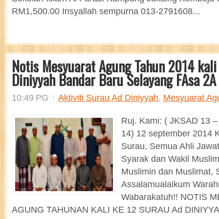
RM1,500.00 Insyallah sempurna 013-2791608...
Notis Mesyuarat Agung Tahun 2014 kali
Diniyyah Bandar Baru Selayang FAsa 2A
10:49 PG
Aktiviti Surau Ad Diniyyah
,
Mesyuarat Ag
Ruj. Kami: ( JKSAD 13 – 
14) 12 september 2014 
Surau, Semua Ahli Jawa
Syarak dan Wakil Musli
Muslimin dan Muslimat, 
Assalamualaikum Warahm
Wabarakatuh!! NOTIS
AGUNG TAHUNAN KALI KE 12 SURAU Ad DINIY