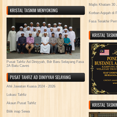
Majlis Khatam 30 
KRISTAL TASNIM MENYOKONG
Korban Aqiqah di 
Fasa Terakhir Pe
KRISTAL TASN
Pusat Tahfiz Ad Diniyyah, Bdr Baru Selayang Fasa
2A Batu Caves
PUSAT TAHFIZ AD DINIYYAH SELAYANG
Ahli Jawatan Kuasa 2024 - 2026
Lokasi Tahfiz
Akaun Pusat Tahfiz
KRISTAL TASN
Bilik inap Sewa