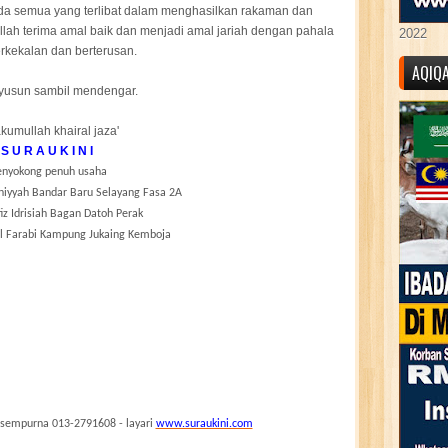
da semua yang terlibat dalam menghasilkan rakaman dan
lah terima amal baik dan menjadi amal jariah dengan pahala
2022
rkekalan dan berterusan.
AQIQ
usun sambil mendengar.
kumullah khairal jaza'
S U R A U K I N I
nyokong penuh usaha
iniyyah Bandar Baru Selayang Fasa 2A
iz Idrisiah Bagan Datoh Perak
Al Farabi Kampung Jukaing Kemboja
 sempurna 013-2791608 - layari
www.suraukini.com