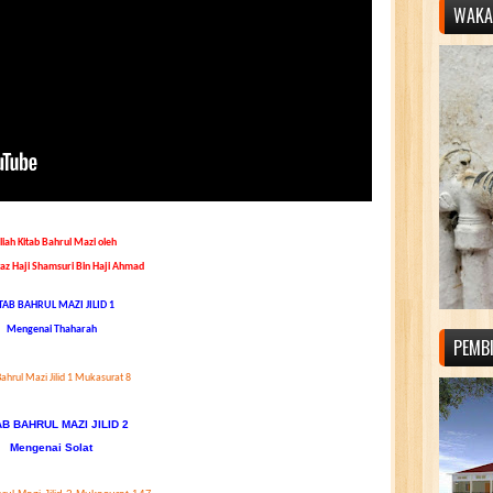
WAKAF
liah Kitab Bahrul Mazi oleh
taz Haji Shamsuri Bin Haji Ahmad
TAB BAHRUL MAZI JILID 1
Mengenai Thaharah
PEMB
Bahrul Mazi Jilid 1 Mukasurat 8
AB BAHRUL MAZI JILID 2
Mengenai Solat