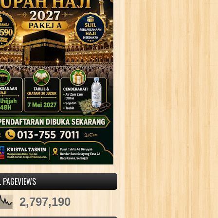
L PAGEVIEWS
2,797,190