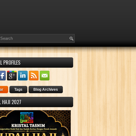
L PROFILES
ar
Tags
Blog Archives
 HAJI 2027