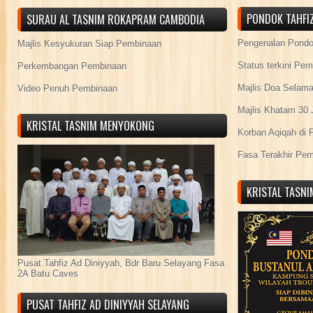
PONDOK TAHFIZ
SURAU AL TASNIM ROKAPRAM CAMBODIA
Pengenalan Pond
Majlis Kesyukuran Siap Pembinaan
Status terkini Pe
Perkembangan Pembinaan
Majlis Doa Selama
Video Penuh Pembinaan
Majlis Khatam 30 
KRISTAL TASNIM MENYOKONG
Korban Aqiqah di 
Fasa Terakhir Pe
KRISTAL TASN
Pusat Tahfiz Ad Diniyyah, Bdr Baru Selayang Fasa
2A Batu Caves
PUSAT TAHFIZ AD DINIYYAH SELAYANG