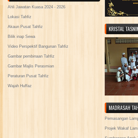
Ahli Jawatan Kuasa 2024 - 2026
Lokasi Tahfiz
Akaun Pusat Tahfiz
KRISTAL TASN
Bilik inap Sewa
Video Perspektif Bangunan Tahfiz
Gambar pembinaan Tahfiz
Gambar Majlis Perasmian
Peraturan Pusat Tahfiz
Wajah Huffaz
MADRASAH TAH
Pemasangan Lamp
Projek Wakaf Lam