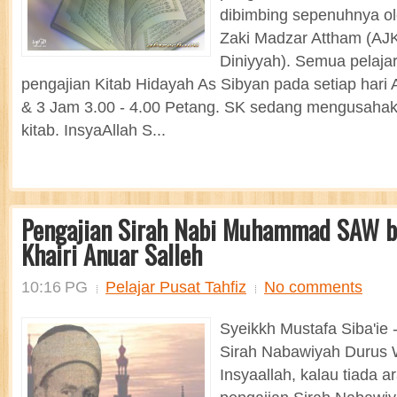
dibimbing sepenuhnya ol
Zaki Madzar Attham (AJ
Diniyyah). Semua pelaja
pengajian Kitab Hidayah As Sibyan pada setiap hari
& 3 Jam 3.00 - 4.00 Petang. SK sedang mengusaha
kitab. InsyaAllah S...
Pengajian Sirah Nabi Muhammad SAW b
Khairi Anuar Salleh
10:16 PG
Pelajar Pusat Tahfiz
No comments
Syeikkh Mustafa Siba'ie 
Sirah Nabawiyah Durus W
Insyaallah, kalau tiada a