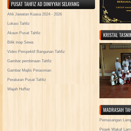
PUSAT TAHFIZ AD DINIYYAH SELAYANG
Ahli Jawatan Kuasa 2024 - 2026
Lokasi Tahfiz
Akaun Pusat Tahfiz
KRISTAL TASN
Bilik inap Sewa
Video Perspektif Bangunan Tahfiz
Gambar pembinaan Tahfiz
Gambar Majlis Perasmian
Peraturan Pusat Tahfiz
Wajah Huffaz
MADRASAH TAH
Pemasangan Lamp
Projek Wakaf Lam