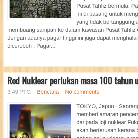
Pusat Tahfiz bermula. Pa
ini di pasang untuk meng
yang tidak bertanggungj
membuang sampah ke dalam kawasan Pusat Tahfiz d
dengan adanya pagar tinggi ini juga dapat menghala
diceroboh . Pagar...
Rod Nuklear perlukan masa 100 tahun u
3:49 PTG
Bencana
No comments
TOKYO, Jepun - Seorang
memberi amaran pencema
daripada loji nuklear Fu
akan berterusan kerana 