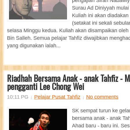
pengajian Sirah Nabawiy
Surau Ad Diniyyah mulai
Kuliah ini akan diadakan
(setakat ini sekali sebula
selasa Minggu kedua. Kuliah akan disampaikan oleh 
Bin Salleh. Semua pelajar Tahfiz diwajibkan menghadir
yang digunakan ialah...
Riadhah Bersama Anak - anak Tahfiz - M
pengganti Lee Chong Wei
10:11 PG
Pelajar Pusat Tahfiz
No comments
SK sempat turun ke gel
bersama anak - anak Ta
Ahad baru - baru ini. Ses