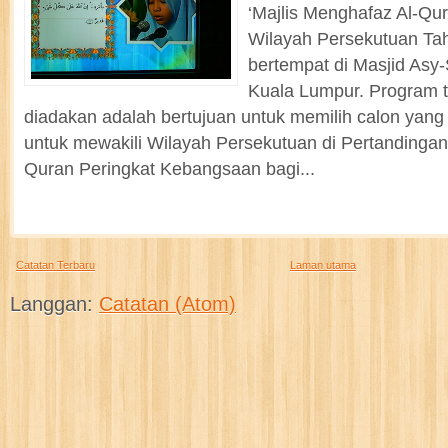
‘Majlis Menghafaz Al-Qu
Wilayah Persekutuan T
bertempat di Masjid Asy-
Kuala Lumpur. Program t
diadakan adalah bertujuan untuk memilih calon yang
untuk mewakili Wilayah Persekutuan di Pertandinga
Quran Peringkat Kebangsaan bagi...
Catatan Terbaru
Laman utama
Langgan:
Catatan (Atom)