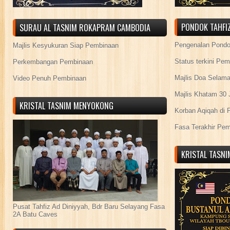
PONDOK TAHFIZ
SURAU AL TASNIM ROKAPRAM CAMBODIA
Pengenalan Pond
Majlis Kesyukuran Siap Pembinaan
Status terkini Pe
Perkembangan Pembinaan
Majlis Doa Selama
Video Penuh Pembinaan
Majlis Khatam 30 
KRISTAL TASNIM MENYOKONG
Korban Aqiqah di 
Fasa Terakhir Pe
KRISTAL TASN
Pusat Tahfiz Ad Diniyyah, Bdr Baru Selayang Fasa
2A Batu Caves