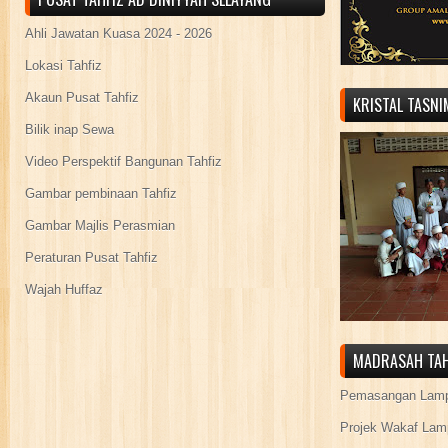
Ahli Jawatan Kuasa 2024 - 2026
Lokasi Tahfiz
Akaun Pusat Tahfiz
KRISTAL TASN
Bilik inap Sewa
Video Perspektif Bangunan Tahfiz
Gambar pembinaan Tahfiz
Gambar Majlis Perasmian
Peraturan Pusat Tahfiz
Wajah Huffaz
MADRASAH TAH
Pemasangan Lamp
Projek Wakaf Lam