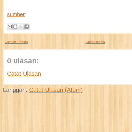
sumber
Catatan Terbaru
Laman utama
0 ulasan:
Catat Ulasan
Langgan:
Catat Ulasan (Atom)