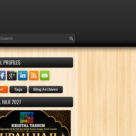
L PROFILES
ar
Tags
Blog Archives
 HAJI 2027