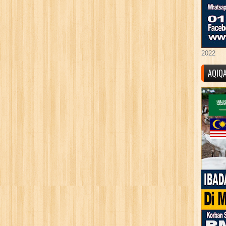
2022
AQIQ