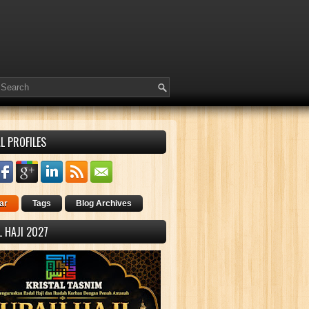
L PROFILES
ar
Tags
Blog Archives
 HAJI 2027