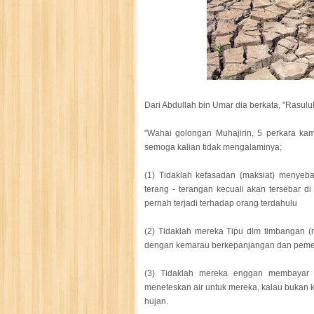
Dari Abdullah bin Umar dia berkata, "Rasu
"Wahai golongan Muhajirin, 5 perkara ka
semoga kalian tidak mengalaminya;
(1) Tidaklah kefasadan (maksiat) menye
terang - terangan kecuali akan tersebar 
pernah terjadi terhadap orang terdahulu
(2) Tidaklah mereka Tipu dlm timbangan (
dengan kemarau berkepanjangan dan pemerin
(3) Tidaklah mereka enggan membayar za
meneteskan air untuk mereka, kalau bukan k
hujan.