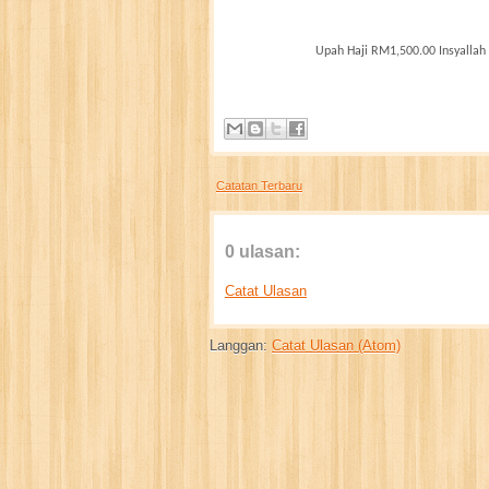
Upah Haji RM1,500.00 Insyallah
Catatan Terbaru
0 ulasan:
Catat Ulasan
Langgan:
Catat Ulasan (Atom)