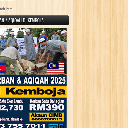
mit html
AN / AQIQAH DI KEMBOJA