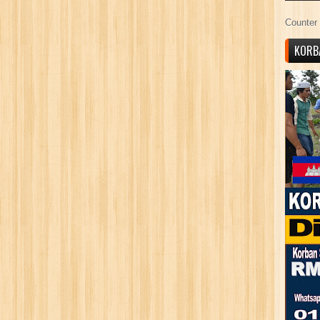
Counter 
KORB