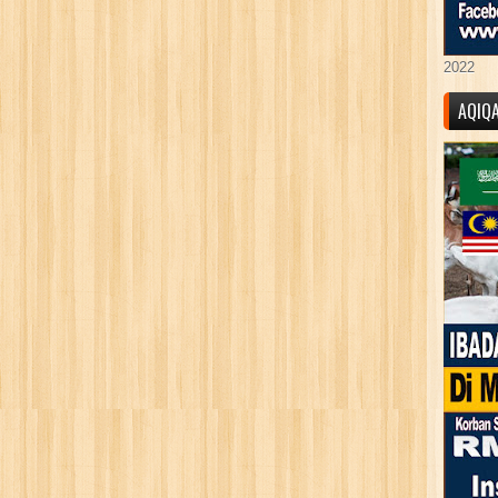
2022
AQIQ