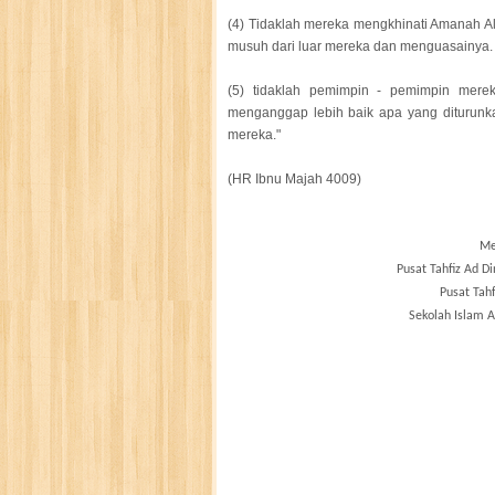
(4) Tidaklah mereka mengkhinati Amanah Al
musuh dari luar mereka dan menguasainya.
(5) tidaklah pemimpin - pemimpin mer
menganggap lebih baik apa yang diturunkan
mereka."
(HR Ibnu Majah 4009)
Me
Pusat Tahfiz Ad D
Pusat Tahf
Sekolah Islam 