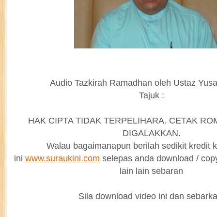
Audio Tazkirah Ramadhan oleh Ustaz Yusa
Tajuk :
HAK CIPTA TIDAK TERPELIHARA. CETAK R
DIGALAKKAN.
Walau bagaimanapun berilah sedikit kredit k
ini
www.suraukini.com
selepas anda download / cop
lain lain sebaran
Sila download video ini dan sebarka