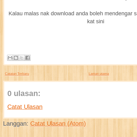
Kalau malas nak download anda boleh mendengar se
kat sini
Catatan Terbaru
Laman utama
0 ulasan:
Catat Ulasan
Langgan:
Catat Ulasan (Atom)