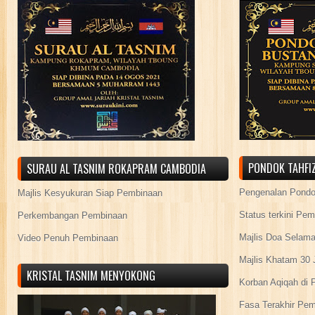
PONDOK TAHFIZ
SURAU AL TASNIM ROKAPRAM CAMBODIA
Pengenalan Pond
Majlis Kesyukuran Siap Pembinaan
Status terkini Pe
Perkembangan Pembinaan
Majlis Doa Selama
Video Penuh Pembinaan
Majlis Khatam 30 
KRISTAL TASNIM MENYOKONG
Korban Aqiqah di 
Fasa Terakhir Pe