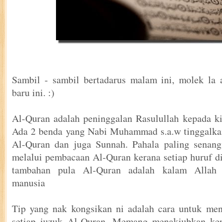
Sambil - sambil bertadarus malam ini, molek la 
baru ini. :)
Al-Quran adalah peninggalan Rasulullah kepada k
Ada 2 benda yang Nabi Muhammad s.a.w tinggalkan
Al-Quran dan juga Sunnah. Pahala paling senang
melalui pembacaan Al-Quran kerana setiap huruf di
tambahan pula Al-Quran adalah kalam Allah 
manusia
Tip yang nak kongsikan ni adalah cara untuk men
setiap juzuk Al-Quran. Memang menakjubkan ke