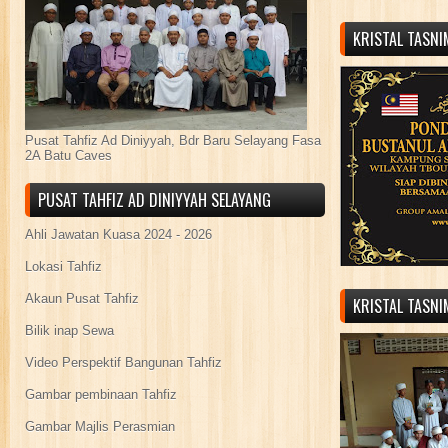
KRISTAL TASN
Pusat Tahfiz Ad Diniyyah, Bdr Baru Selayang Fasa
2A Batu Caves
PUSAT TAHFIZ AD DINIYYAH SELAYANG
Ahli Jawatan Kuasa 2024 - 2026
Lokasi Tahfiz
Akaun Pusat Tahfiz
KRISTAL TASN
Bilik inap Sewa
Video Perspektif Bangunan Tahfiz
Gambar pembinaan Tahfiz
Gambar Majlis Perasmian