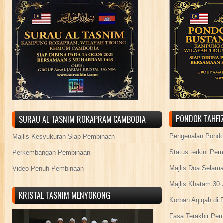
PONDOK TAHFIZ
SURAU AL TASNIM ROKAPRAM CAMBODIA
Pengenalan Pond
Majlis Kesyukuran Siap Pembinaan
Status terkini Pe
Perkembangan Pembinaan
Majlis Doa Selama
Video Penuh Pembinaan
Majlis Khatam 30 
KRISTAL TASNIM MENYOKONG
Korban Aqiqah di 
Fasa Terakhir Pe