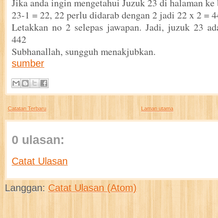
Jika anda ingin mengetahui Juzuk 23 di halaman ke 
23-1 = 22, 22 perlu didarab dengan 2 jadi 22 x 2 = 4
Letakkan no 2 selepas jawapan. Jadi, juzuk 23 a
442
Subhanallah, sungguh menakjubkan.
sumber
Catatan Terbaru
Laman utama
0 ulasan:
Catat Ulasan
Langgan:
Catat Ulasan (Atom)