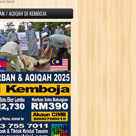
mit html
AN / AQIQAH DI KEMBOJA