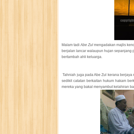
Malam tadi
Abe Zul
mengadakan majlis kendu
berjalan lancar walaupun hujan sepanjang 
bertambah ahli keluarga.
Tahniah juga pada Abe Zul kerana berjaya 
sedikit catatan berkaitan hukum hakam be
mereka yang bakal menyambut kelahiran ba