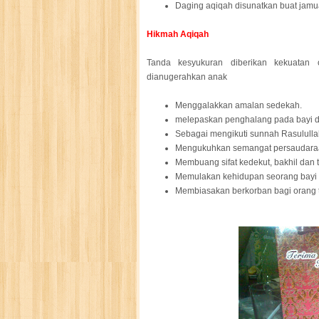
Daging aqiqah disunatkan buat jamu
Hikmah Aqiqah
Tanda kesyukuran diberikan kekuatan o
dianugerahkan anak
Menggalakkan amalan sedekah.
melepaskan penghalang pada bayi d
Sebagai mengikuti sunnah Rasulull
Mengukuhkan semangat persaudara
Membuang sifat kedekut, bakhil dan 
Memulakan kehidupan seorang bayi
Membiasakan berkorban bagi orang 