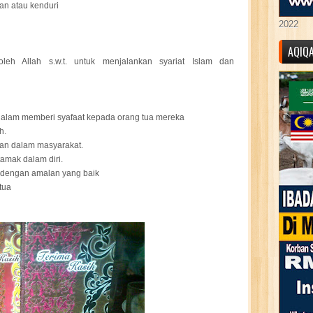
an atau kenduri
2022
AQIQ
leh Allah s.w.t. untuk menjalankan syariat Islam dan
alam memberi syafaat kepada orang tua mereka
ah.
an dalam masyarakat.
tamak dalam diri.
 dengan amalan yang baik
tua