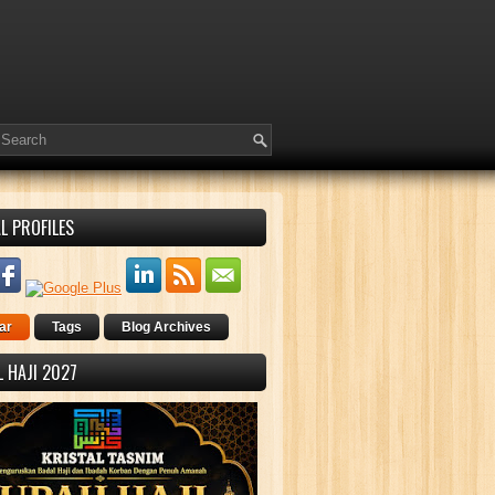
L PROFILES
ar
Tags
Blog Archives
 HAJI 2027