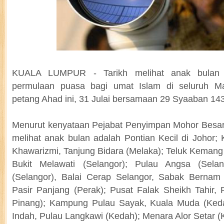
KUALA LUMPUR - Tarikh melihat anak bulan 
permulaan puasa bagi umat Islam di seluruh Ma
petang Ahad ini, 31 Julai bersamaan 29 Syaaban 143
Menurut kenyataan Pejabat Penyimpan Mohor Besar
melihat anak bulan adalah Pontian Kecil di Johor;
Khawarizmi, Tanjung Bidara (Melaka); Teluk Kemang
Bukit Melawati (Selangor); Pulau Angsa (Selan
(Selangor), Balai Cerap Selangor, Sabak Bernam 
Pasir Panjang (Perak); Pusat Falak Sheikh Tahir, 
Pinang); Kampung Pulau Sayak, Kuala Muda (Ke
Indah, Pulau Langkawi (Kedah); Menara Alor Setar 