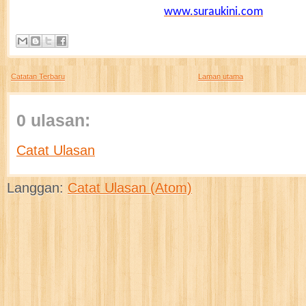
www.suraukini.com
Catatan Terbaru
Laman utama
0 ulasan:
Catat Ulasan
Langgan:
Catat Ulasan (Atom)