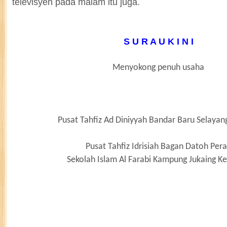
televisyen pada malam itu juga.
S U R A U K I N I
Menyokong penuh usaha
Pusat Tahfiz Ad Diniyyah Bandar Baru Selayan
Pusat Tahfiz Idrisiah Bagan Datoh Per
Sekolah Islam Al Farabi Kampung Jukaing K