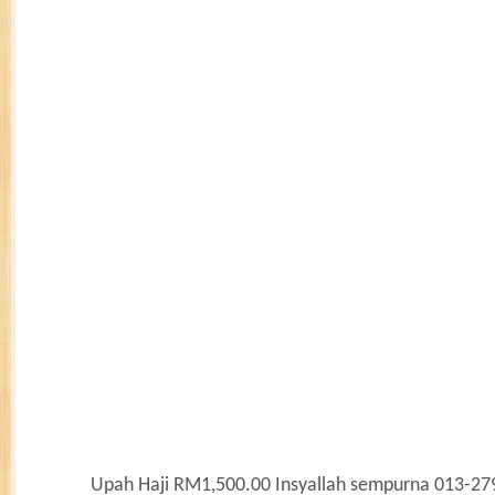
Upah Haji RM1,500.00 Insyallah sempurna 013-279