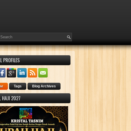
L PROFILES
ar
Tags
Blog Archives
 HAJI 2027