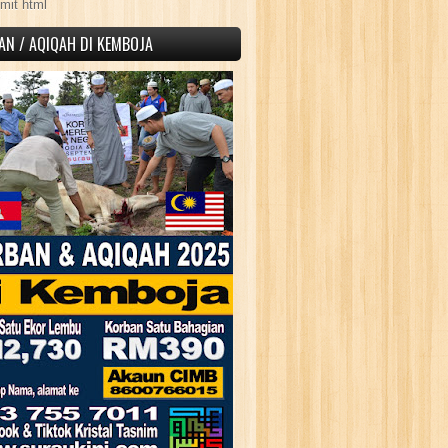
mit html
AN / AQIQAH DI KEMBOJA