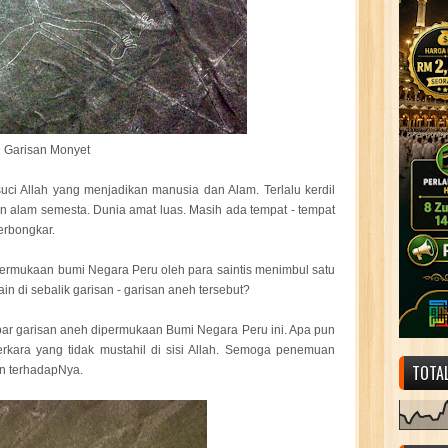
Garisan Monyet
suci Allah yang menjadikan manusia dan Alam. Terlalu kerdil
an alam semesta. Dunia amat luas. Masih ada tempat - tempat
erbongkar.
ermukaan bumi Negara Peru oleh para saintis menimbul satu
in di sebalik garisan - garisan aneh tersebut?
mbar garisan aneh dipermukaan Bumi Negara Peru ini. Apa pun
erkara yang tidak mustahil di sisi Allah. Semoga penemuan
TOTA
an terhadapNya.