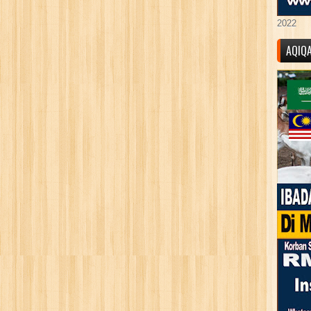
2022
AQIQ