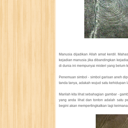
Manusia dijadikan Allah amat kerdil. Maha
kejadian manusia jika dibandingkan kejadi
di dunia ini mempunyai misteri yang belum t
Penemuan simbol - simbol garisan aneh dip
tanda tanya, adakah wujud satu kehidupan la
Marilah kita lihat sebahagian gambar - ga
yang anda lihat dan tonton adalah satu p
begini akan mempertingkatkan lagi keiman