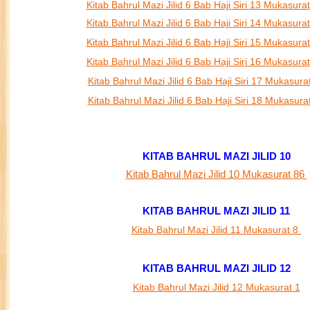
Kitab Bahrul Mazi Jilid 6 Bab Haji Siri 13 Mukasura
Kitab Bahrul Mazi Jilid 6 Bab Haji Siri 14 Mukasura
Kitab Bahrul Mazi Jilid 6 Bab Haji Siri 15 Mukasura
Kitab Bahrul Mazi Jilid 6 Bab Haji Siri 16 Mukasura
Kitab Bahrul Mazi Jilid 6 Bab Haji Siri 17 Mukasura
Kitab Bahrul Mazi Jilid 6 Bab Haji Siri 18 Mukasura
KITAB BAHRUL MAZI JILID 10
Kitab Bahrul Mazi Jilid 10 Mukasurat 86
KITAB BAHRUL MAZI JILID 11
Kitab Bahrul Mazi Jilid 11 Mukasurat 8
KITAB BAHRUL MAZI JILID 12
Kitab Bahrul Mazi Jilid 12 Mukasurat 1