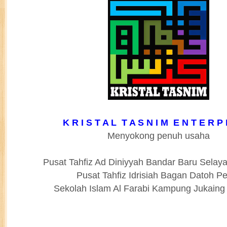
K R I S T A L T A S N I M E N T E R P 
Menyokong penuh usaha
Pusat Tahfiz Ad Diniyyah Bandar Baru Selay
Pusat Tahfiz Idrisiah Bagan Datoh P
Sekolah Islam Al Farabi Kampung Jukain