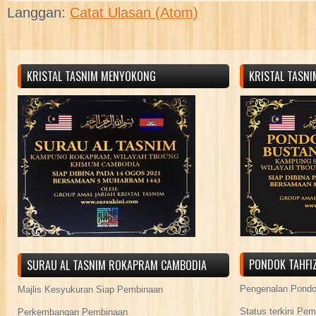
Langgan:
Catat Ulasan (Atom)
KRISTAL TASNIM MENYOKONG
KRISTAL TASN
PONDOK TAHFIZ
SURAU AL TASNIM ROKAPRAM CAMBODIA
Pengenalan Pond
Majlis Kesyukuran Siap Pembinaan
Status terkini Pe
Perkembangan Pembinaan