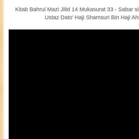
Kitab Bahrul Mazi Jilid 14 Mukasurat 33 - Sabar sif
Ustaz Dato' Haji Shamsuri Bin Haji A