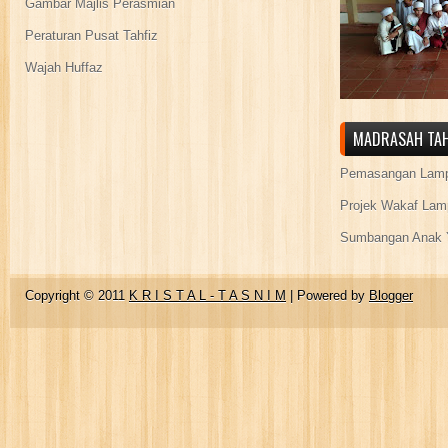
Gambar Majlis Perasmian
Peraturan Pusat Tahfiz
Wajah Huffaz
MADRASAH TAH
Pemasangan Lamp
Projek Wakaf Lam
Sumbangan Anak Y
Copyright © 2011
K R I S T A L - T A S N I M
| Powered by
Blogger