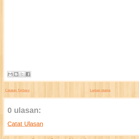
Catatan Terbaru
Laman utama
0 ulasan:
Catat Ulasan