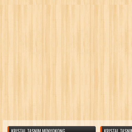
KRISTAL TASNIM MENYOKONG
KRISTAL TASN