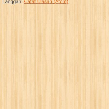
Langgan:
Catat Ulasan (Atom)