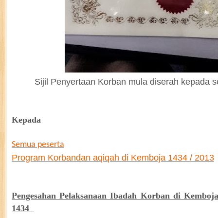
Sijil Penyertaan Korban mula diserah kepada 
Kepada
Semua peserta
Program Korbandan aqiqah di Kemboja 1434 / 2013
Pengesahan Pelaksanaan Ibadah Korban di Kemboja
1434