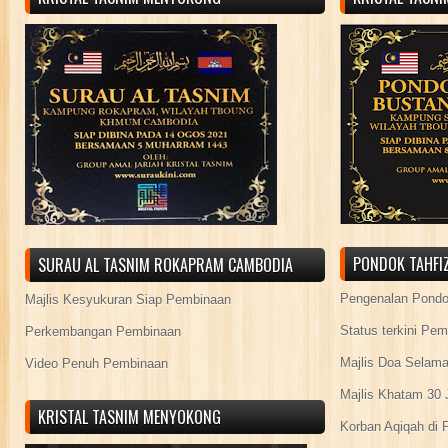
PONDOK TAHFIZ
SURAU AL TASNIM ROKAPRAM CAMBODIA
Pengenalan Pond
Majlis Kesyukuran Siap Pembinaan
Status terkini Pe
Perkembangan Pembinaan
Majlis Doa Selama
Video Penuh Pembinaan
Majlis Khatam 30 
KRISTAL TASNIM MENYOKONG
Korban Aqiqah di 