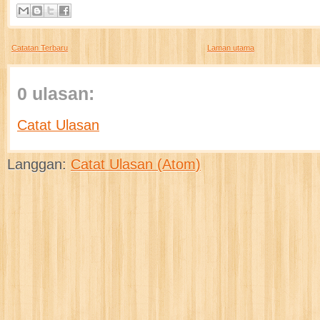
Catatan Terbaru
Laman utama
0 ulasan:
Catat Ulasan
Langgan:
Catat Ulasan (Atom)