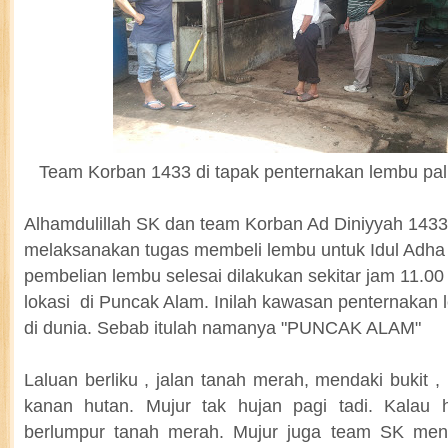
Team Korban 1433 di tapak penternakan lembu palin
Alhamdulillah SK dan team Korban Ad Diniyyah 1433
melaksanakan tugas membeli lembu untuk Idul Adha 
pembelian lembu selesai dilakukan sekitar jam 11.00 p
lokasi di Puncak Alam. Inilah kawasan penternakan l
di dunia. Sebab itulah namanya "PUNCAK ALAM"
Laluan berliku , jalan tanah merah, mendaki bukit , 
kanan hutan. Mujur tak hujan pagi tadi. Kalau h
berlumpur tanah merah. Mujur juga team SK mena