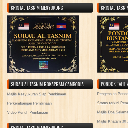
KRISTAL TASNIM MENYOKONG
KRISTAL TASN
PONDOK TAHFIZ
SURAU AL TASNIM ROKAPRAM CAMBODIA
Pengenalan Pond
Majlis Kesyukuran Siap Pembinaan
Status terkini Pe
Perkembangan Pembinaan
Majlis Doa Selama
Video Penuh Pembinaan
Majlis Khatam 30 
KRISTAL TASNIM MENYOKONG