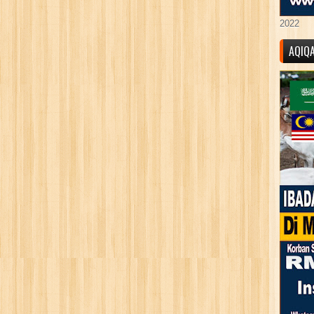
2022
AQIQ