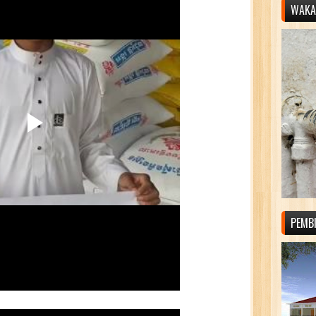
WAKAF
PEMB