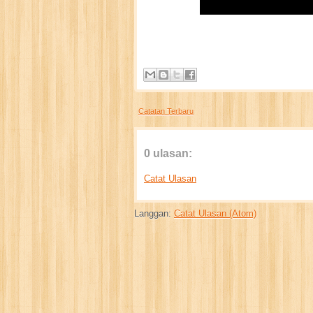
Catatan Terbaru
0 ulasan:
Catat Ulasan
Langgan:
Catat Ulasan (Atom)