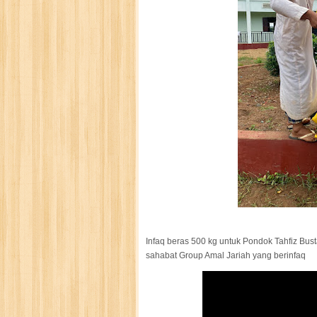
Infaq beras 500 kg untuk Pondok Tahfiz Bust
sahabat Group Amal Jariah yang berinfaq