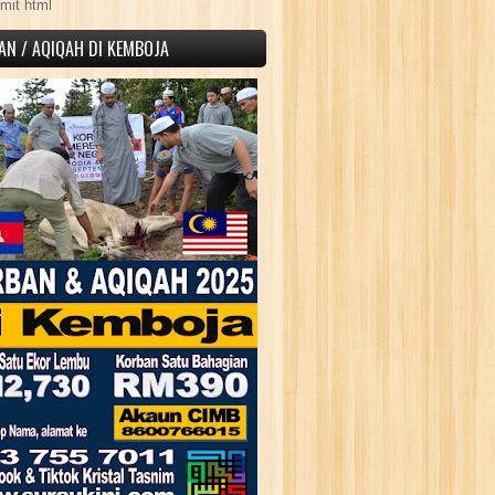
mit html
AN / AQIQAH DI KEMBOJA