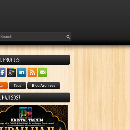
L PROFILES
ar
Tags
Blog Archives
 HAJI 2027