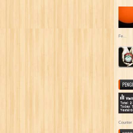
Fe...
PENG
Visi
Total: 2
Today: 
Yesterd
Counter 