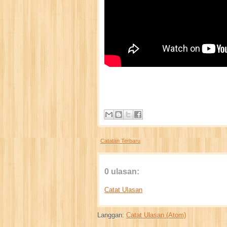
Catatan Terbaru
0 ulasan:
Catat Ulasan
Langgan:
Catat Ulasan (Atom)