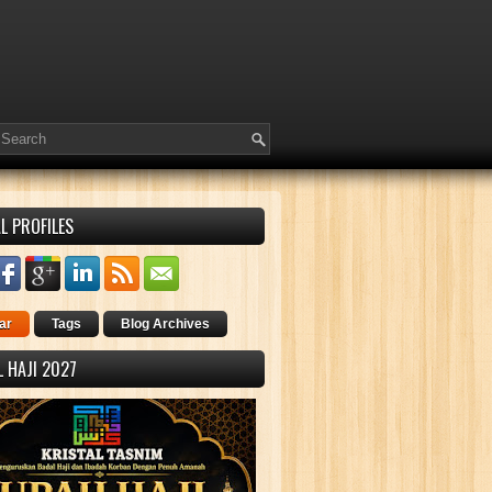
L PROFILES
ar
Tags
Blog Archives
 HAJI 2027