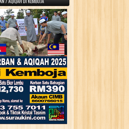
AN / AQIQAH DI KEMBOJA