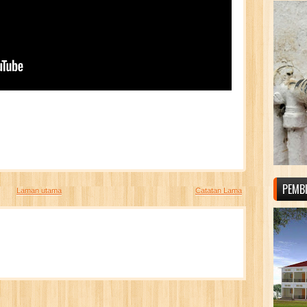
PEMB
Laman utama
Catatan Lama