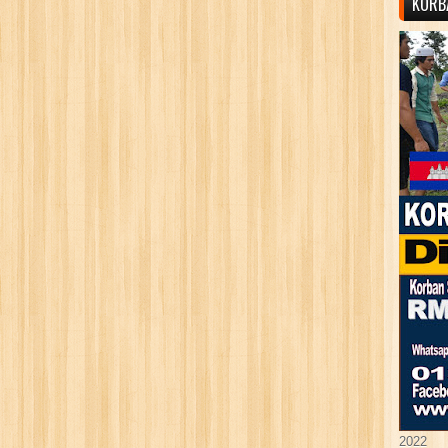
KORB
2022