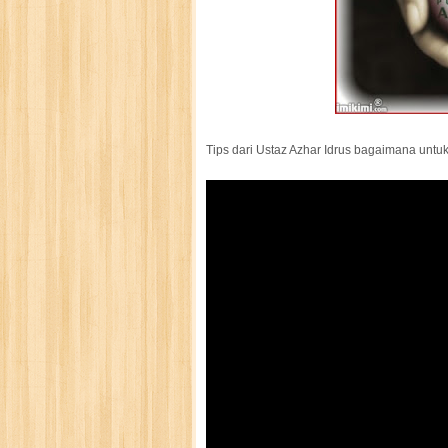
Tips dari Ustaz Azhar Idrus bagaimana unt