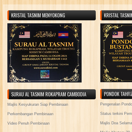
KRISTAL TASNIM MENYOKONG
KRISTAL TASN
PONDOK TAHFIZ
SURAU AL TASNIM ROKAPRAM CAMBODIA
Pengenalan Pond
Majlis Kesyukuran Siap Pembinaan
Status terkini Pe
Perkembangan Pembinaan
Majlis Doa Selama
Video Penuh Pembinaan