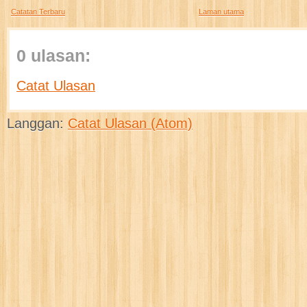
Catatan Terbaru
Laman utama
0 ulasan:
Catat Ulasan
Langgan:
Catat Ulasan (Atom)