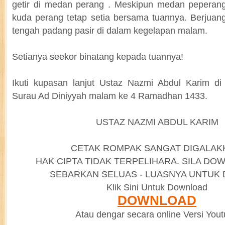
getir di medan perang . Meskipun medan peperan
kuda perang tetap setia bersama tuannya. Berjuang
tengah padang pasir di dalam kegelapan malam.
Setianya seekor binatang kepada tuannya!
Ikuti kupasan lanjut Ustaz Nazmi Abdul Karim di
Surau Ad Diniyyah malam ke 4 Ramadhan 1433.
USTAZ NAZMI ABDUL KARIM
CETAK ROMPAK SANGAT DIGALAK
HAK CIPTA TIDAK TERPELIHARA. SILA D
SEBARKAN SELUAS - LUASNYA UNTUK
Klik Sini Untuk Download
DOWNLOAD
Atau dengar secara online Versi You