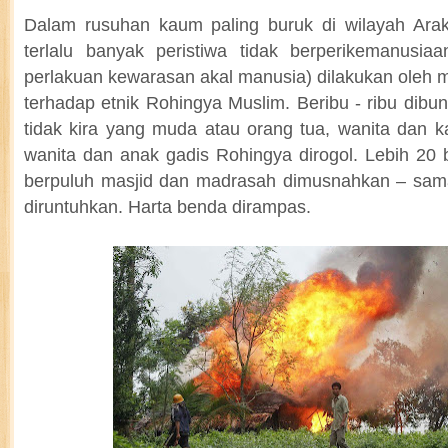
Dalam rusuhan kaum paling buruk di wilayah Arak
terlalu banyak peristiwa tidak berperikemanusiaa
perlakuan kewarasan akal manusia) dilakukan oleh 
terhadap etnik Rohingya Muslim. Beribu - ribu dib
tidak kira yang muda atau orang tua, wanita dan 
wanita dan anak gadis Rohingya dirogol. Lebih 2
berpuluh masjid dan madrasah dimusnahkan – sama
diruntuhkan. Harta benda dirampas.