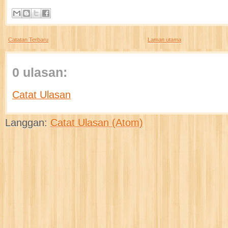
Catatan Terbaru
Laman utama
0 ulasan:
Catat Ulasan
Langgan:
Catat Ulasan (Atom)