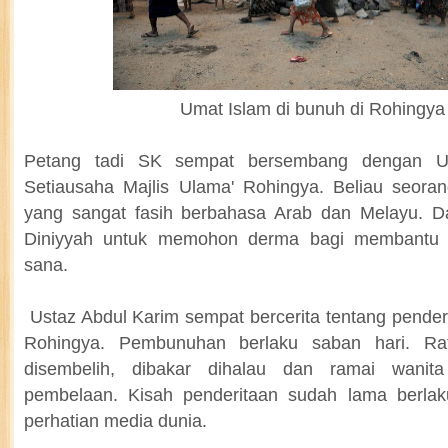
Umat Islam di bunuh di Rohingya
Petang tadi SK sempat bersembang dengan U
Setiausaha Majlis Ulama' Rohingya. Beliau seora
yang sangat fasih berbahasa Arab dan Melayu. D
Diniyyah untuk memohon derma bagi membantu m
sana.
Ustaz Abdul Karim sempat bercerita tentang pender
Rohingya. Pembunuhan berlaku saban hari. Ra
disembelih, dibakar dihalau dan ramai wanita
pembelaan. Kisah penderitaan sudah lama berla
perhatian media dunia.