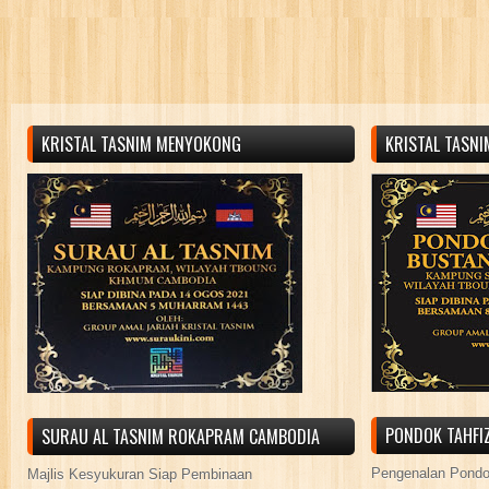
KRISTAL TASNIM MENYOKONG
KRISTAL TASN
PONDOK TAHFIZ
SURAU AL TASNIM ROKAPRAM CAMBODIA
Pengenalan Pond
Majlis Kesyukuran Siap Pembinaan