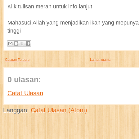
Klik tulisan merah untuk info lanjut
Mahasuci Allah yang menjadikan ikan yang mepunyai
tinggi
Catatan Terbaru
Laman utama
0 ulasan:
Catat Ulasan
Langgan:
Catat Ulasan (Atom)