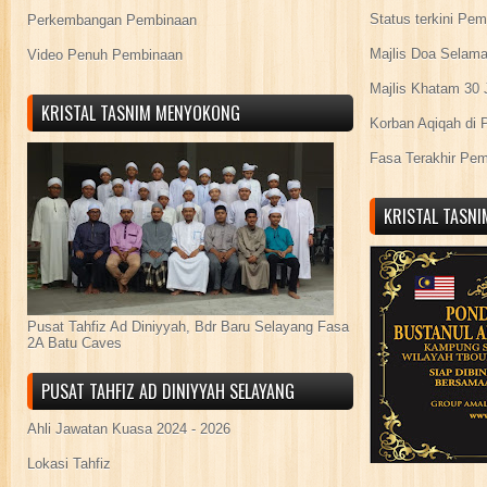
Status terkini Pe
Perkembangan Pembinaan
Majlis Doa Selama
Video Penuh Pembinaan
Majlis Khatam 30 
KRISTAL TASNIM MENYOKONG
Korban Aqiqah di 
Fasa Terakhir Pe
KRISTAL TASN
Pusat Tahfiz Ad Diniyyah, Bdr Baru Selayang Fasa
2A Batu Caves
PUSAT TAHFIZ AD DINIYYAH SELAYANG
Ahli Jawatan Kuasa 2024 - 2026
Lokasi Tahfiz