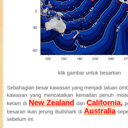
klik gambar untuk besarkan
Sebahagian besar kawasan yang menjadi laluan om
kawasan yang mencatatkan kematian penuh mister
New Zealand
California
,
ketam di
dan
pe
Australia
besaran ikan jerung Bullshark di
seper
sebelum ini.