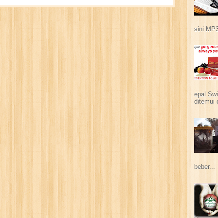
sini MP3
epal Swi
ditemui 
beber...