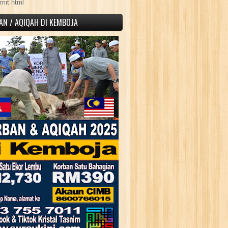
mit html
AN / AQIQAH DI KEMBOJA