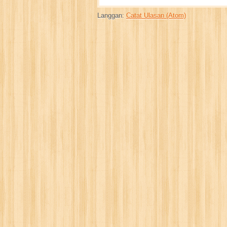
Langgan:
Catat Ulasan (Atom)