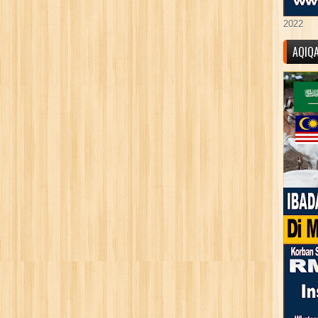
2022
AQIQ