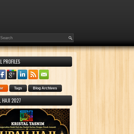
L PROFILES
ar
Tags
Blog Archives
 HAJI 2027