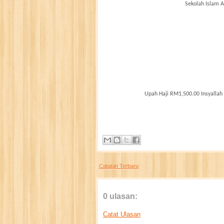
Sekolah Islam 
Upah Haji RM1,500.00 Insyallah
Catatan Terbaru
0 ulasan:
Catat Ulasan