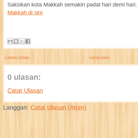
Saksikan kota Makkah semakin padat hari demi hari. 
Makkah di sini
Catatan Terbaru
Laman utama
0 ulasan:
Catat Ulasan
Langgan:
Catat Ulasan (Atom)