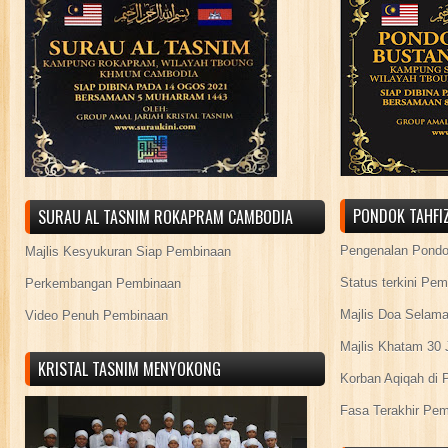
PONDOK TAHFIZ
SURAU AL TASNIM ROKAPRAM CAMBODIA
Pengenalan Pond
Majlis Kesyukuran Siap Pembinaan
Status terkini Pe
Perkembangan Pembinaan
Majlis Doa Selama
Video Penuh Pembinaan
Majlis Khatam 30 
KRISTAL TASNIM MENYOKONG
Korban Aqiqah di 
Fasa Terakhir Pe