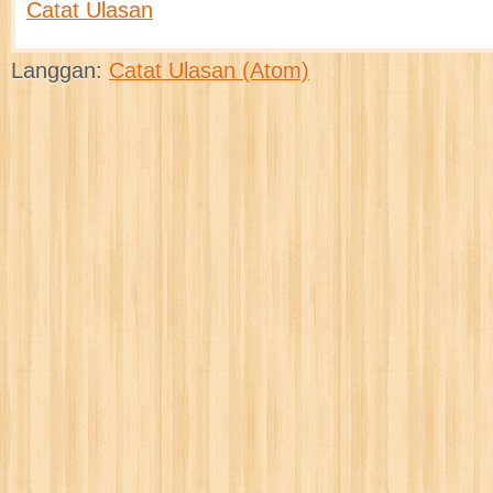
Catat Ulasan
Langgan:
Catat Ulasan (Atom)