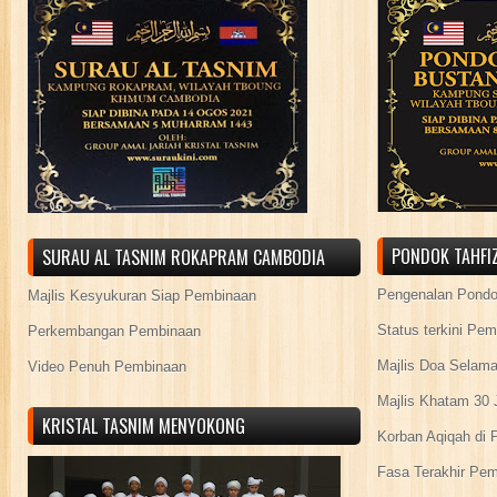
PONDOK TAHFIZ
SURAU AL TASNIM ROKAPRAM CAMBODIA
Pengenalan Pond
Majlis Kesyukuran Siap Pembinaan
Status terkini Pe
Perkembangan Pembinaan
Majlis Doa Selama
Video Penuh Pembinaan
Majlis Khatam 30 
KRISTAL TASNIM MENYOKONG
Korban Aqiqah di 
Fasa Terakhir Pe