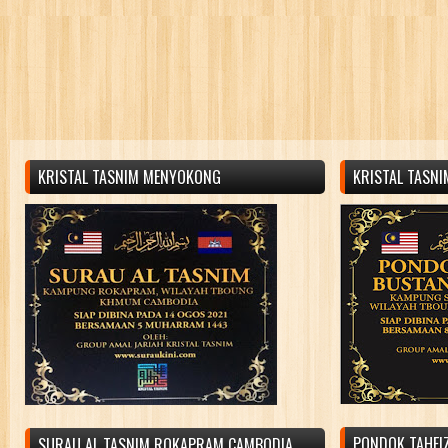
KRISTAL TASNIM MENYOKONG
KRISTAL TASN
PONDOK TAHFIZ
SURAU AL TASNIM ROKAPRAM CAMBODIA