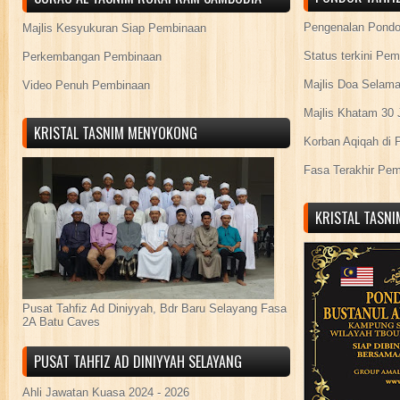
Pengenalan Pond
Majlis Kesyukuran Siap Pembinaan
Status terkini Pe
Perkembangan Pembinaan
Majlis Doa Selama
Video Penuh Pembinaan
Majlis Khatam 30 
KRISTAL TASNIM MENYOKONG
Korban Aqiqah di 
Fasa Terakhir Pe
KRISTAL TASN
Pusat Tahfiz Ad Diniyyah, Bdr Baru Selayang Fasa
2A Batu Caves
PUSAT TAHFIZ AD DINIYYAH SELAYANG
Ahli Jawatan Kuasa 2024 - 2026