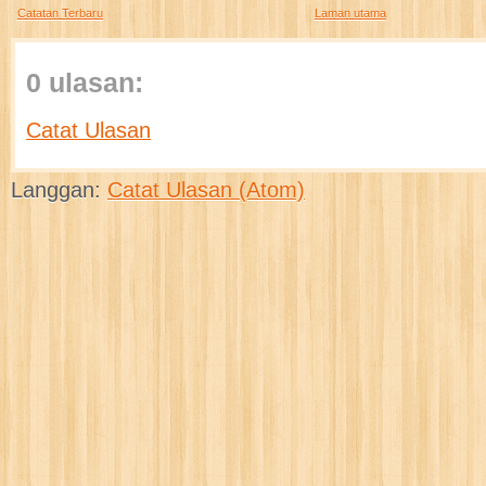
Catatan Terbaru
Laman utama
0 ulasan:
Catat Ulasan
Langgan:
Catat Ulasan (Atom)