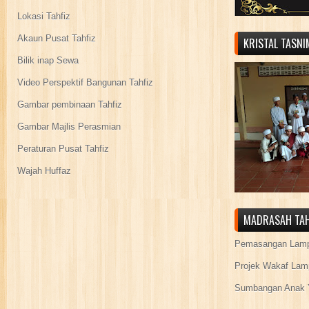
Lokasi Tahfiz
Akaun Pusat Tahfiz
KRISTAL TASN
Bilik inap Sewa
Video Perspektif Bangunan Tahfiz
Gambar pembinaan Tahfiz
Gambar Majlis Perasmian
Peraturan Pusat Tahfiz
Wajah Huffaz
MADRASAH TAH
Pemasangan Lamp
Projek Wakaf Lam
Sumbangan Anak Y