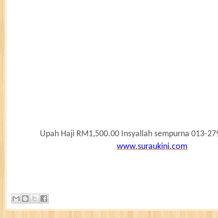
Upah Haji RM1,500.00 Insyallah sempurna 013-279
www.suraukini.com