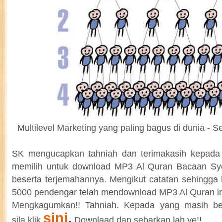
Multilevel Marketing yang paling bagus di dunia - S
SK mengucapkan tahniah dan terimakasih kepada
memilih untuk download MP3 Al Quran Bacaan Syei
beserta terjemahannya. Mengikut catatan sehingga h
5000 pendengar telah mendownload MP3 Al Quran in
Mengkagumkan!! Tahniah. Kepada yang masih b
sini
.
sila klik
Downlaad dan sebarkan lah ye!!