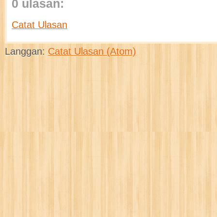
0 ulasan:
Catat Ulasan
Langgan:
Catat Ulasan (Atom)