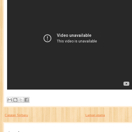
Catatan Terbaru
Laman utama