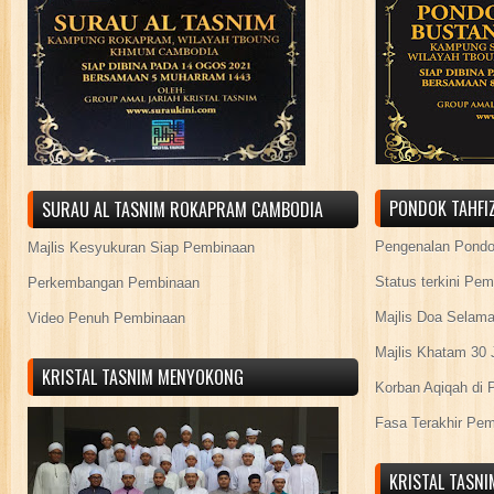
PONDOK TAHFIZ
SURAU AL TASNIM ROKAPRAM CAMBODIA
Pengenalan Pond
Majlis Kesyukuran Siap Pembinaan
Status terkini Pe
Perkembangan Pembinaan
Majlis Doa Selama
Video Penuh Pembinaan
Majlis Khatam 30 
KRISTAL TASNIM MENYOKONG
Korban Aqiqah di 
Fasa Terakhir Pe
KRISTAL TASN