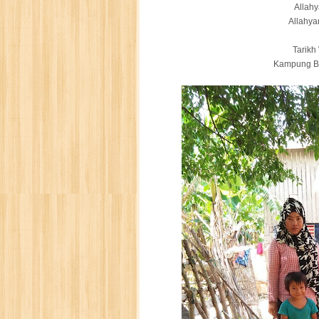
Allah
Allahya
Tarikh
Kampung B