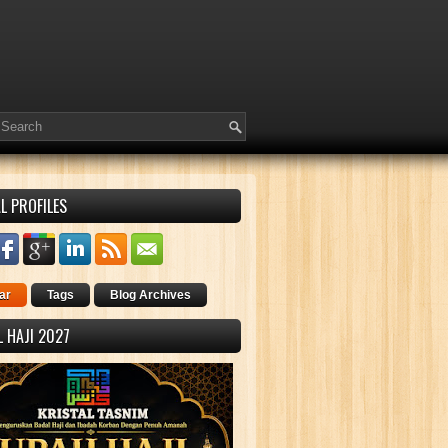
L PROFILES
ar
Tags
Blog Archives
 HAJI 2027