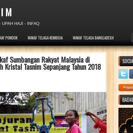
 I M
 UPAH HAJI - INFAQ
KAF PONDOK
WAKAF TELAGA KEMBOJA
WAKAF TELAGA BANGLADESH
kaf Sumbangan Rakyat Malaysia di
SOCIA
h Kristal Tasnim Sepanjang Tahun 2018
Popul
BADAL