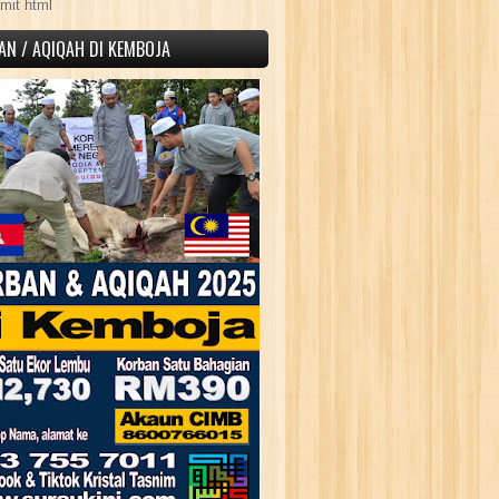
mit html
AN / AQIQAH DI KEMBOJA