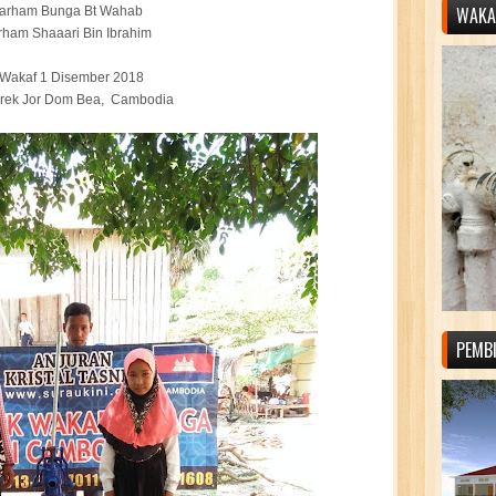
WAKAF
yarham Bunga Bt Wahab
rham Shaaari Bin Ibrahim
 Wakaf 1 Disember 2018
rek Jor Dom Bea, Cambodia
PEMB