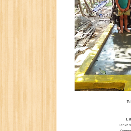
Te
Est
Tarikh