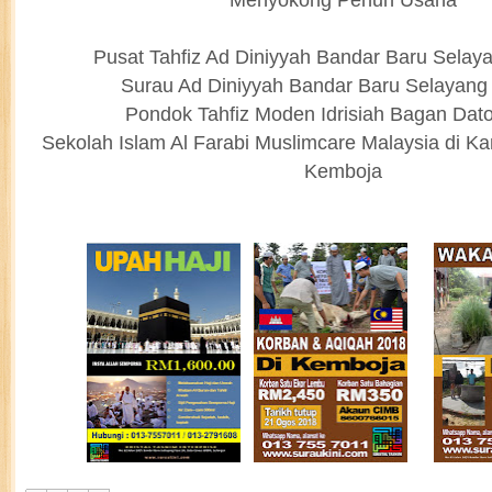
Pusat Tahfiz Ad Diniyyah Bandar Baru Selay
Surau Ad Diniyyah Bandar Baru Selayang
Pondok Tahfiz Moden Idrisiah Bagan Dat
Sekolah Islam Al Farabi Muslimcare Malaysia di 
Kemboja