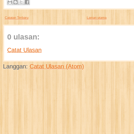
Catatan Terbaru
Laman utama
0 ulasan:
Catat Ulasan
Langgan:
Catat Ulasan (Atom)