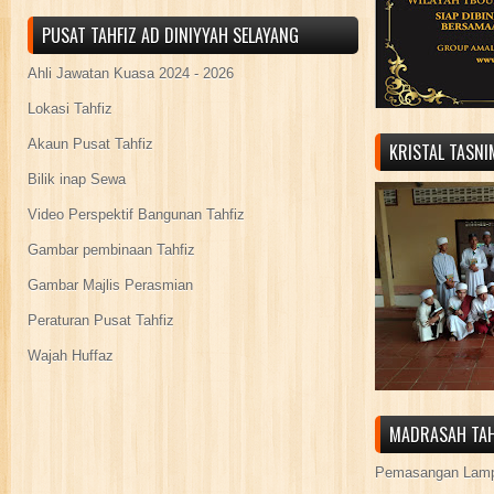
PUSAT TAHFIZ AD DINIYYAH SELAYANG
Ahli Jawatan Kuasa 2024 - 2026
Lokasi Tahfiz
Akaun Pusat Tahfiz
KRISTAL TASN
Bilik inap Sewa
Video Perspektif Bangunan Tahfiz
Gambar pembinaan Tahfiz
Gambar Majlis Perasmian
Peraturan Pusat Tahfiz
Wajah Huffaz
MADRASAH TAH
Pemasangan Lamp