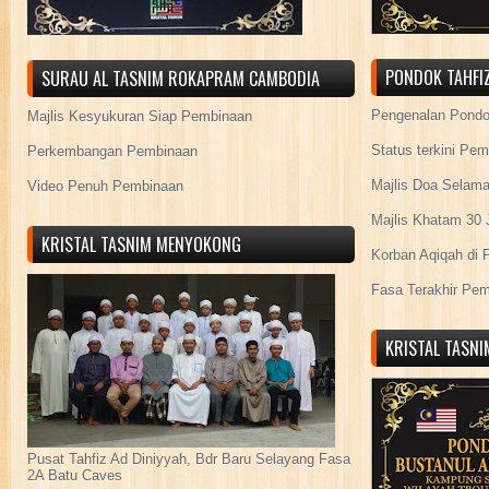
PONDOK TAHFIZ
SURAU AL TASNIM ROKAPRAM CAMBODIA
Pengenalan Pond
Majlis Kesyukuran Siap Pembinaan
Status terkini Pe
Perkembangan Pembinaan
Majlis Doa Selama
Video Penuh Pembinaan
Majlis Khatam 30 
KRISTAL TASNIM MENYOKONG
Korban Aqiqah di 
Fasa Terakhir Pe
KRISTAL TASN
Pusat Tahfiz Ad Diniyyah, Bdr Baru Selayang Fasa
2A Batu Caves