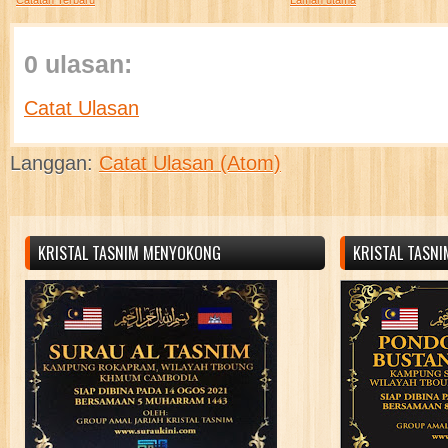
Catatan Terbaru
Laman utama
0 ulasan:
Catat Ulasan
Langgan:
Catat Ulasan (Atom)
KRISTAL TASNIM MENYOKONG
KRISTAL TASN