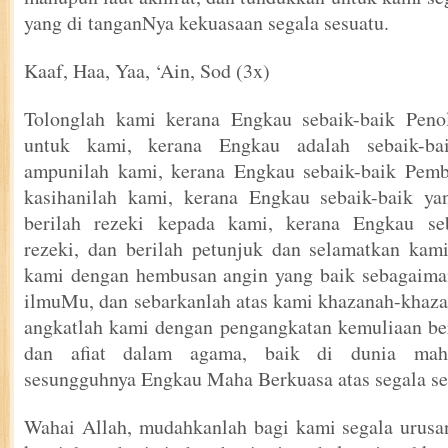
yang di tanganNya kekuasaan segala sesuatu.
Kaaf, Haa, Yaa, ‘Ain, Sod (3x)
Tolonglah kami kerana Engkau sebaik-baik Peno
untuk kami, kerana Engkau adalah sebaik-b
ampunilah kami, kerana Engkau sebaik-baik Pem
kasihanilah kami, kerana Engkau sebaik-baik ya
berilah rezeki kepada kami, kerana Engkau se
rezeki, dan berilah petunjuk dan selamatkan kam
kami dengan hembusan angin yang baik sebagaima
ilmuMu, dan sebarkanlah atas kami khazanah-khaz
angkatlah kami dengan pengangkatan kemuliaan be
dan afiat dalam agama, baik di dunia mahu
sesungguhnya Engkau Maha Berkuasa atas segala se
Wahai Allah, mudahkanlah bagi kami segala urusa