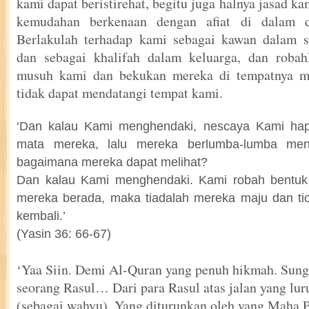
kami dapat beristirehat, begitu juga halnya jasad 
kemudahan berkenaan dengan afiat di dalam 
Berlakulah terhadap kami sebagai kawan dalam sa
dan sebagai khalifah dalam keluarga, dan roba
musuh kami dan bekukan mereka di tempatnya m
tidak dapat mendatangi tempat kami.
‘Dan kalau Kami menghendaki, nescaya Kami hap
mata mereka, lalu mereka berlumba-lumba menu
bagaimana mereka dapat melihat?
Dan kalau Kami menghendaki. Kami robah bentuk
mereka berada, maka tiadalah mereka maju dan ti
kembali.’
(Yasin 36: 66-67)
‘Yaa Siin. Demi Al-Quran yang penuh hikmah. Sun
seorang Rasul… Dari para Rasul atas jalan yang lu
(sebagai wahyu). Yang diturunkan oleh yang Maha 