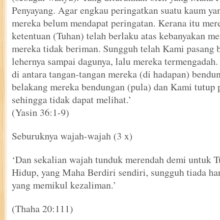
Penyayang. Agar engkau peringatkan suatu kaum ya
mereka belum mendapat peringatan. Kerana itu mere
ketentuan (Tuhan) telah berlaku atas kebanyakan me
mereka tidak beriman. Sungguh telah Kami pasang 
lehernya sampai dagunya, lalu mereka termengadah
di antara tangan-tangan mereka (di hadapan) bendu
belakang mereka bendungan (pula) dan Kami tutup
sehingga tidak dapat melihat.’
(Yasin 36:1-9)
Seburuknya wajah-wajah (3 x)
‘Dan sekalian wajah tunduk merendah demi untuk 
Hidup, yang Maha Berdiri sendiri, sungguh tiada ha
yang memikul kezaliman.’
(Thaha 20:111)