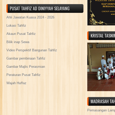
PUSAT TAHFIZ AD DINIYYAH SELAYANG
Ahli Jawatan Kuasa 2024 - 2026
Lokasi Tahfiz
Akaun Pusat Tahfiz
KRISTAL TASN
Bilik inap Sewa
Video Perspektif Bangunan Tahfiz
Gambar pembinaan Tahfiz
Gambar Majlis Perasmian
Peraturan Pusat Tahfiz
Wajah Huffaz
MADRASAH TAH
Pemasangan Lamp