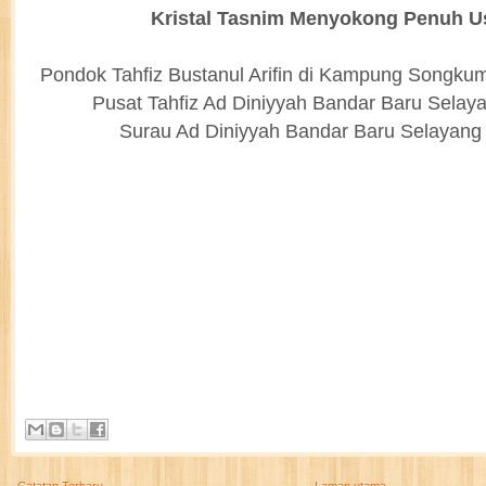
Kristal Tasnim Menyokong Penuh U
Pondok Tahfiz Bustanul Arifin di Kampung Songk
Pusat Tahfiz Ad Diniyyah Bandar Baru Selay
Surau Ad Diniyyah Bandar Baru Selayang