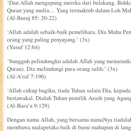
‘Dan Allah mengepung mereka dari belakang. Bahka
Quran yang mulia… Yang termaktub dalam Loh Ma
(Al-Buruj 85: 20-22)
‘Allah adalah sebaik-baik pemelihara. Dia Maha Pen
orang yang paling penyayang.’ (3x)
(Yusuf 12:64)
‘Sungguh pelindungku adalah Allah yang menurunka
Quran). Dia melindungi para orang salih.’ (3x)
(Al-A’raf 7:196)
‘Allah cukup bagiku, tiada Tuhan selain Dia, kepad
bertawakal. Dialah Tuhan pemilik Arash yang Agung
(Al-Bara’a 9:129)
Dengan nama Allah, yang bersama namaNya tiadalah
membawa malapetaka baik di bumi mahupun di lang