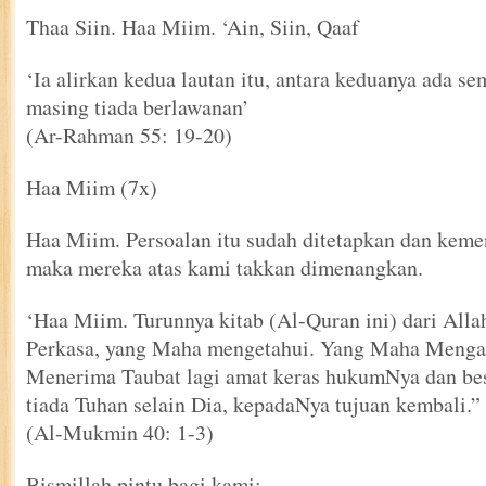
Thaa Siin. Haa Miim. ‘Ain, Siin, Qaaf
‘Ia alirkan kedua lautan itu, antara keduanya ada s
masing tiada berlawanan’
(Ar-Rahman 55: 19-20)
Haa Miim (7x)
Haa Miim. Persoalan itu sudah ditetapkan dan kemen
maka mereka atas kami takkan dimenangkan.
‘Haa Miim. Turunnya kitab (Al-Quran ini) dari All
Perkasa, yang Maha mengetahui. Yang Maha Menga
Menerima Taubat lagi amat keras hukumNya dan be
tiada Tuhan selain Dia, kepadaNya tujuan kembali.”
(Al-Mukmin 40: 1-3)
Bismillah pintu bagi kami;