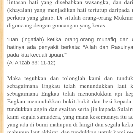
lintasan hati yang disebabkan wasangka, dan da
(khayalan) yang menjadikan hati tertutup daripada
perkara yang ghaib. Di situlah orang-orang Mukmin
digoncang dengan goncangan yang keras.
‘Dan (ingatlah) ketika orang-orang munafiq dan
hatinya ada penyakit berkata: “Allah dan Rasulnya
pada kita kecuali tipuan.”‘
(Al Ahzab 33: 11-12)
Maka teguhkan dan tolonglah kami dan tunduk
sebagaimana Engkau telah menundukkan laut 
sebagaimana Engkau telah menundukkan api kep
Engkau menundukkan bukit-bukit dan besi kepada
tundukkan angin dan syaitan serta jin kepada Sula
kami segala samudera, yang mana kesemuanya itu a
yang ada di bumi mahupun di langit dan segala keku
mahupun laut akhirat, dan tundukkan untuk kami se