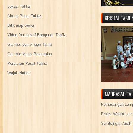
Lokasi Tahfiz
Akaun Pusat Tahfiz
KRISTAL TASN
Bilik inap Sewa
Video Perspektif Bangunan Tahfiz
Gambar pembinaan Tahfiz
Gambar Majlis Perasmian
Peraturan Pusat Tahfiz
Wajah Huffaz
MADRASAH TAH
Pemasangan Lamp
Projek Wakaf Lam
Sumbangan Anak Y