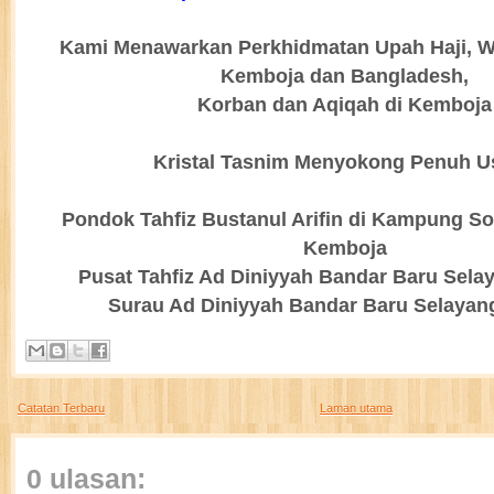
Kami Menawarkan Perkhidmatan Upah Haji, W
Kemboja dan Bangladesh,
Korban dan Aqiqah di Kemboja
Kristal Tasnim Menyokong Penuh U
Pondok Tahfiz Bustanul Arifin di Kampung 
Kemboja
Pusat Tahfiz Ad Diniyyah Bandar Baru Sela
Surau Ad Diniyyah Bandar Baru Selayan
Catatan Terbaru
Laman utama
0 ulasan: