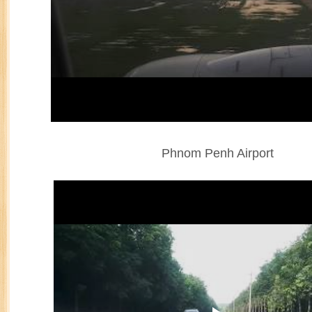
Phnom Penh Airport