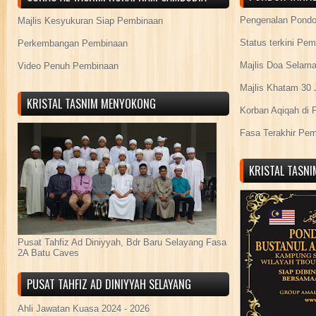
Pengenalan Pond
Majlis Kesyukuran Siap Pembinaan
Status terkini Pe
Perkembangan Pembinaan
Majlis Doa Selama
Video Penuh Pembinaan
Majlis Khatam 30 
KRISTAL TASNIM MENYOKONG
Korban Aqiqah di 
Fasa Terakhir Pe
KRISTAL TASN
Pusat Tahfiz Ad Diniyyah, Bdr Baru Selayang Fasa
2A Batu Caves
PUSAT TAHFIZ AD DINIYYAH SELAYANG
Ahli Jawatan Kuasa 2024 - 2026