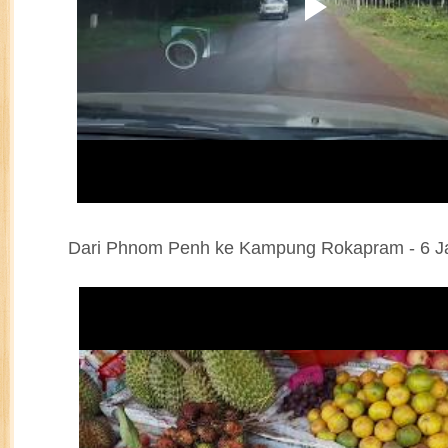
Dari Phnom Penh ke Kampung Rokapram - 6 J