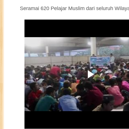
Seramai 620 Pelajar Muslim dari seluruh Wilay