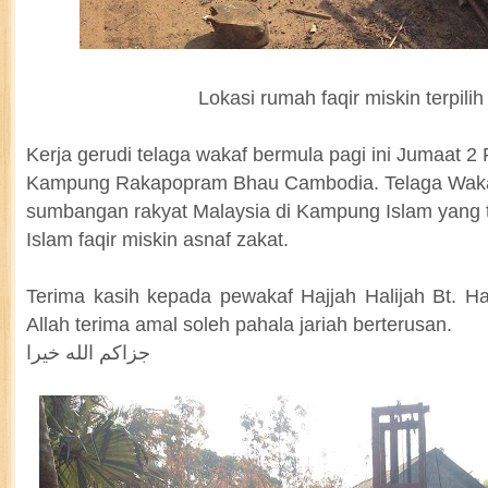
Lokasi rumah faqir miskin terpilih
Kerja gerudi telaga wakaf bermula pagi ini Jumaat 2 
Kampung Rakapopram Bhau Cambodia. Telaga Wakaf
sumbangan rakyat Malaysia di Kampung Islam yang t
Islam faqir miskin asnaf zakat.
Terima kasih kepada pewakaf Hajjah Halijah Bt. 
Allah terima amal soleh pahala jariah berterusan.
جزاكم الله خيرا