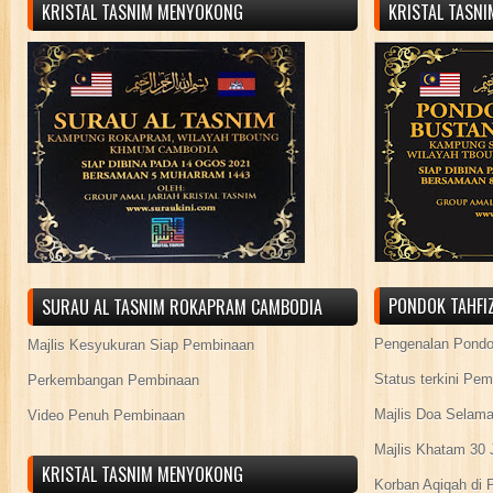
KRISTAL TASNIM MENYOKONG
KRISTAL TASN
PONDOK TAHFIZ
SURAU AL TASNIM ROKAPRAM CAMBODIA
Pengenalan Pond
Majlis Kesyukuran Siap Pembinaan
Status terkini Pe
Perkembangan Pembinaan
Majlis Doa Selama
Video Penuh Pembinaan
Majlis Khatam 30 
KRISTAL TASNIM MENYOKONG
Korban Aqiqah di 