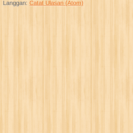
Langgan:
Catat Ulasan (Atom)