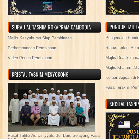
PONDOK TAHFIZ
SURAU AL TASNIM ROKAPRAM CAMBODIA
Pengenalan Pond
Majlis Kesyukuran Siap Pembinaan
Status terkini Pe
Perkembangan Pembinaan
Majlis Doa Selama
Video Penuh Pembinaan
Majlis Khatam 30 
KRISTAL TASNIM MENYOKONG
Korban Aqiqah di 
Fasa Terakhir Pe
KRISTAL TASN
Pusat Tahfiz Ad Diniyyah, Bdr Baru Selayang Fasa