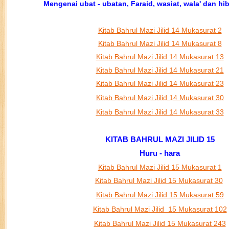
Mengenai ubat - ubatan, Faraid, wasiat, wala' dan h
Kitab Bahrul Mazi Jilid 14 Mukasurat 2
Kitab Bahrul Mazi Jilid 14 Mukasurat 8
Kitab Bahrul Mazi Jilid 14 Mukasurat 13
Kitab Bahrul Mazi Jilid 14 Mukasurat 21
Kitab Bahrul Mazi Jilid 14 Mukasurat 23
Kitab Bahrul Mazi Jilid 14 Mukasurat 30
Kitab Bahrul Mazi Jilid 14 Mukasurat 33
KITAB BAHRUL MAZI JILID 15
Huru - hara
Kitab Bahrul Mazi Jilid 15 Mukasurat 1
Kitab Bahrul Mazi Jilid 15 Mukasurat 30
Kitab Bahrul Mazi Jilid 15 Mukasurat 59
Kitab Bahrul Mazi Jilid 15 Mukasurat 102
Kitab Bahrul Mazi Jilid 15 Mukasurat 243