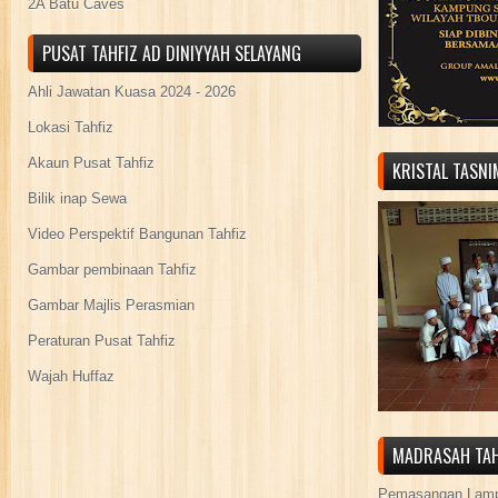
2A Batu Caves
PUSAT TAHFIZ AD DINIYYAH SELAYANG
Ahli Jawatan Kuasa 2024 - 2026
Lokasi Tahfiz
Akaun Pusat Tahfiz
KRISTAL TASN
Bilik inap Sewa
Video Perspektif Bangunan Tahfiz
Gambar pembinaan Tahfiz
Gambar Majlis Perasmian
Peraturan Pusat Tahfiz
Wajah Huffaz
MADRASAH TAH
Pemasangan Lamp