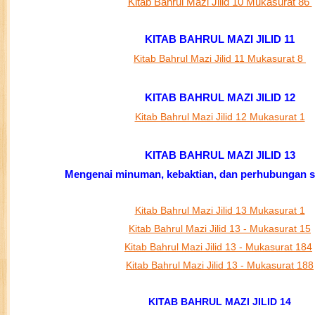
Kitab Bahrul Mazi Jilid 10 Mukasurat 86
KITAB BAHRUL MAZI JILID 11
Kitab Bahrul Mazi Jilid 11 Mukasurat 8
KITAB BAHRUL MAZI JILID 12
Kitab Bahrul Mazi Jilid 12 Mukasurat 1
KITAB BAHRUL MAZI JILID 13
Mengenai minuman, kebaktian, dan perhubungan s
Kitab Bahrul Mazi Jilid 13 Mukasurat 1
Kitab Bahrul Mazi Jilid 13 - Mukasurat 15
Kitab Bahrul Mazi Jilid 13 - Mukasurat 184
Kitab Bahrul Mazi Jilid 13 - Mukasurat 188
KITAB BAHRUL MAZI JILID 14