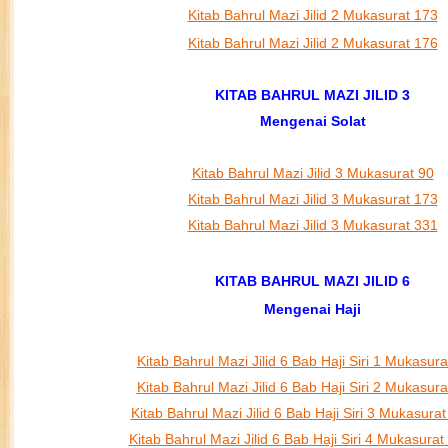
Kitab Bahrul Mazi Jilid 2 Mukasurat 173
Kitab Bahrul Mazi Jilid 2 Mukasurat 176
KITAB BAHRUL MAZI JILID 3
Mengenai Solat
Kitab Bahrul Mazi Jilid 3 Mukasurat 90
Kitab Bahrul Mazi Jilid 3 Mukasurat 173
Kitab Bahrul Mazi Jilid 3 Mukasurat 331
KITAB BAHRUL MAZI JILID 6
Mengenai Haji
Kitab Bahrul Mazi Jilid 6 Bab Haji Siri 1 Mukasurat
Kitab Bahrul Mazi Jilid 6 Bab Haji Siri 2 Mukasura
Kitab Bahrul Mazi Jilid 6 Bab Haji Siri 3 Mukasurat
Kitab Bahrul Mazi Jilid 6 Bab Haji Siri 4 Mukasurat