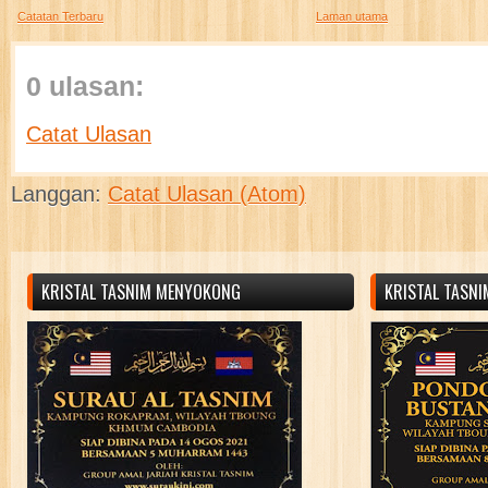
Catatan Terbaru
Laman utama
0 ulasan:
Catat Ulasan
Langgan:
Catat Ulasan (Atom)
KRISTAL TASNIM MENYOKONG
KRISTAL TASN