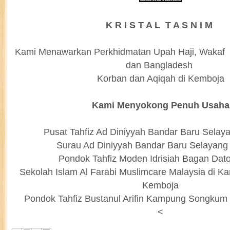
K R I S T A L T A S N I M
Kami Menawarkan Perkhidmatan Upah Haji, Wakaf 
dan Bangladesh
Korban dan Aqiqah di Kemboja
Kami Menyokong Penuh Usaha
Pusat Tahfiz Ad Diniyyah Bandar Baru Selay
Surau Ad Diniyyah Bandar Baru Selayang
Pondok Tahfiz Moden Idrisiah Bagan Dat
Sekolah Islam Al Farabi Muslimcare Malaysia di 
Kemboja
Pondok Tahfiz Bustanul Arifin Kampung Songku
<