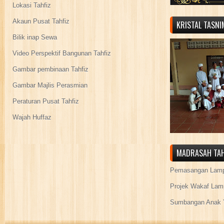
Lokasi Tahfiz
Akaun Pusat Tahfiz
KRISTAL TASN
Bilik inap Sewa
Video Perspektif Bangunan Tahfiz
Gambar pembinaan Tahfiz
Gambar Majlis Perasmian
Peraturan Pusat Tahfiz
Wajah Huffaz
MADRASAH TAH
Pemasangan Lamp
Projek Wakaf Lam
Sumbangan Anak Y