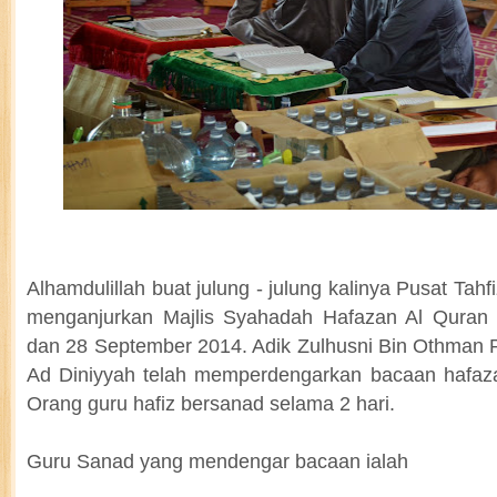
Alhamdulillah buat julung - julung kalinya Pusat Tahf
menganjurkan Majlis Syahadah Hafazan Al Quran
dan 28 September 2014. Adik Zulhusni Bin Othman P
Ad Diniyyah telah memperdengarkan bacaan hafaz
Orang guru hafiz bersanad selama 2 hari.
Guru Sanad yang mendengar bacaan ialah