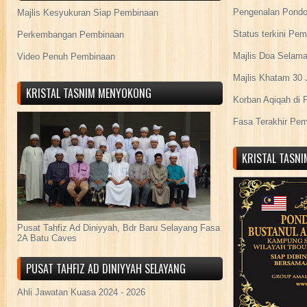
Pengenalan Pond
Majlis Kesyukuran Siap Pembinaan
Status terkini Pe
Perkembangan Pembinaan
Majlis Doa Selama
Video Penuh Pembinaan
Majlis Khatam 30 
KRISTAL TASNIM MENYOKONG
Korban Aqiqah di 
Fasa Terakhir Pe
KRISTAL TASN
Pusat Tahfiz Ad Diniyyah, Bdr Baru Selayang Fasa
2A Batu Caves
PUSAT TAHFIZ AD DINIYYAH SELAYANG
Ahli Jawatan Kuasa 2024 - 2026