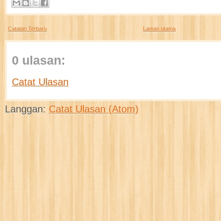
Catatan Terbaru
Laman utama
0 ulasan:
Catat Ulasan
Langgan:
Catat Ulasan (Atom)