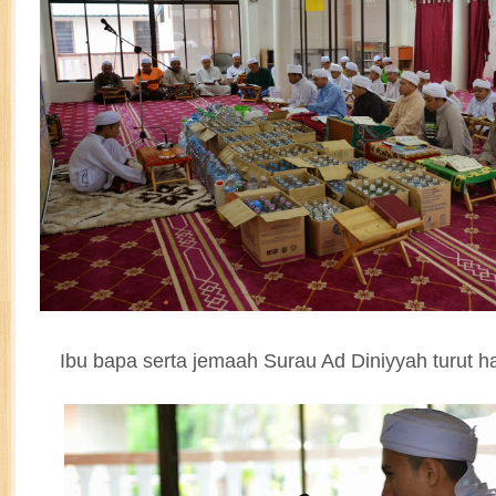
Ibu bapa serta jemaah Surau Ad Diniyyah turut h