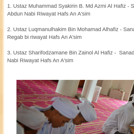
1. Ustaz Muhammad Syakirin B. Md Azmi Al Hafiz - 
Abdun Nabi Riwayat Hafs An A'sim
2. Ustaz Luqmanulhakim Bin Mohamad Alhafiz - Sa
Regab bi riwayat Hafs An A'sim
3. Ustaz Sharifodzamane Bin Zainol Al Hafiz - Sana
Nabi Riwayat Hafs An A'sim