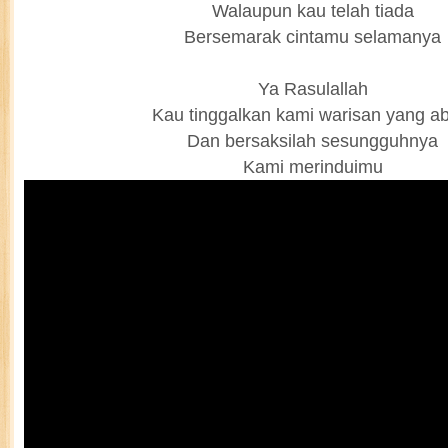
Walaupun kau telah tiada
Bersemarak cintamu selamanya
Ya Rasulallah
Kau tinggalkan kami warisan yang a
Dan bersaksilah sesungguhnya
Kami merinduimu