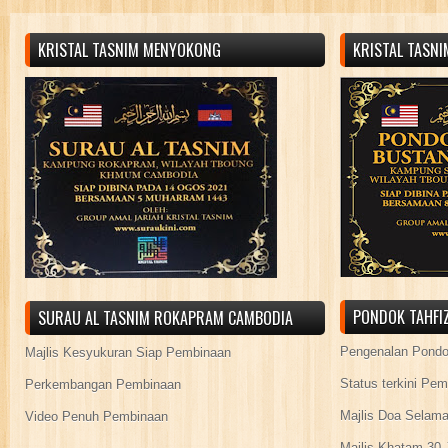
KRISTAL TASNIM MENYOKONG
KRISTAL TASN
PONDOK TAHFIZ
SURAU AL TASNIM ROKAPRAM CAMBODIA
Pengenalan Pond
Majlis Kesyukuran Siap Pembinaan
Status terkini Pe
Perkembangan Pembinaan
Majlis Doa Selama
Video Penuh Pembinaan
Majlis Khatam 30 