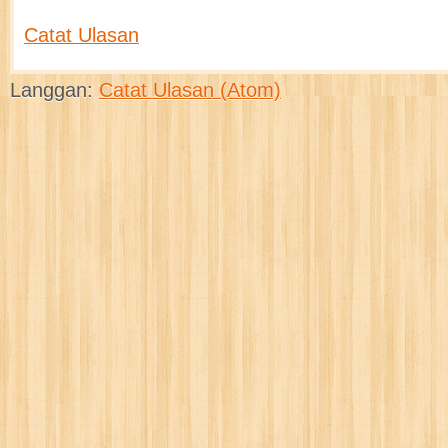
Catat Ulasan
Langgan:
Catat Ulasan (Atom)