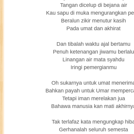
Tangan dicelup di bejana air
Kau sapu di muka mengurangkan pe
Beralun zikir menutur kasih
Pada umat dan akhirat
Dan tibalah waktu ajal bertamu
Penuh ketenangan jiwamu berlalu
Linangan air mata syahdu
Iringi pemergianmu
Oh sukarnya untuk umat menerim
Bahkan payah untuk Umar memperc
Tetapi iman merelakan jua
Bahawa manusia kan mati akhirny
Tak terlafaz kata mengungkap hib
Gerhanalah seluruh semesta