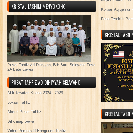
KRISTAL TASNIM MENYOKONG
Korban Aqiqah di 
Fasa Terakhir Pe
KRISTAL TASN
Pusat Tahfiz Ad Diniyyah, Bdr Baru Selayang Fasa
2A Batu Caves
PUSAT TAHFIZ AD DINIYYAH SELAYANG
Ahli Jawatan Kuasa 2024 - 2026
Lokasi Tahfiz
Akaun Pusat Tahfiz
KRISTAL TASN
Bilik inap Sewa
Video Perspektif Bangunan Tahfiz