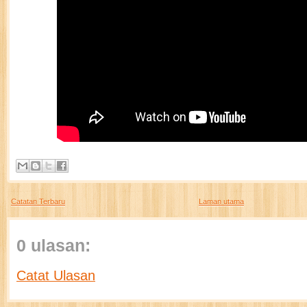
Catatan Terbaru
Laman utama
0 ulasan:
Catat Ulasan