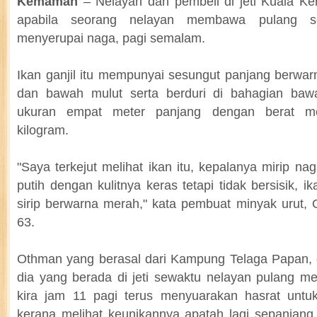
Kemaman
– Nelayan dan pembeli di jeti Kuala Ker
apabila seorang nelayan membawa pulang s
menyerupai naga, pagi semalam.
Ikan ganjil itu mempunyai sesungut panjang berwar
dan bawah mulut serta berduri di bahagian ba
ukuran empat meter panjang dengan berat m
kilogram.
"Saya terkejut melihat ikan itu, kepalanya mirip n
putih dengan kulitnya keras tetapi tidak bersisik, ik
sirip berwarna merah," kata pembuat minyak urut,
63.
Othman yang berasal dari Kampung Telaga Papan, de
dia yang berada di jeti sewaktu nelayan pulang me
kira jam 11 pagi terus menyuarakan hasrat untuk
kerana melihat keunikannya apatah lagi sepanjang 