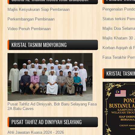
Pengenalan Pond
Majlis Kesyukuran Siap Pembinaan
Status terkini Pe
Perkembangan Pembinaan
Majlis Doa Selama
Video Penuh Pembinaan
Majlis Khatam 30 
KRISTAL TASNIM MENYOKONG
Korban Aqiqah di 
Fasa Terakhir Pe
KRISTAL TASN
Pusat Tahfiz Ad Diniyyah, Bdr Baru Selayang Fasa
2A Batu Caves
PUSAT TAHFIZ AD DINIYYAH SELAYANG
Ahli Jawatan Kuasa 2024 - 2026