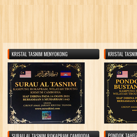
KRISTAL TASNIM MENYOKONG
KRISTAL TASN
PONDOK TAHFIZ
SURAU AL TASNIM ROKAPRAM CAMBODIA