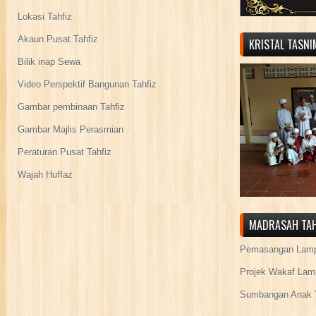
Lokasi Tahfiz
Akaun Pusat Tahfiz
KRISTAL TASN
Bilik inap Sewa
Video Perspektif Bangunan Tahfiz
Gambar pembinaan Tahfiz
Gambar Majlis Perasmian
Peraturan Pusat Tahfiz
Wajah Huffaz
MADRASAH TAH
Pemasangan Lamp
Projek Wakaf Lam
Sumbangan Anak Y