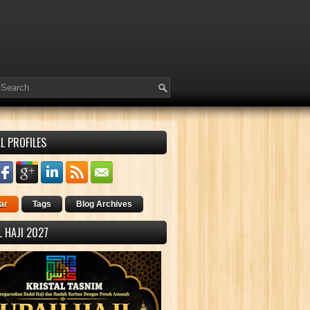
L PROFILES
ar
Tags
Blog Archives
 HAJI 2027