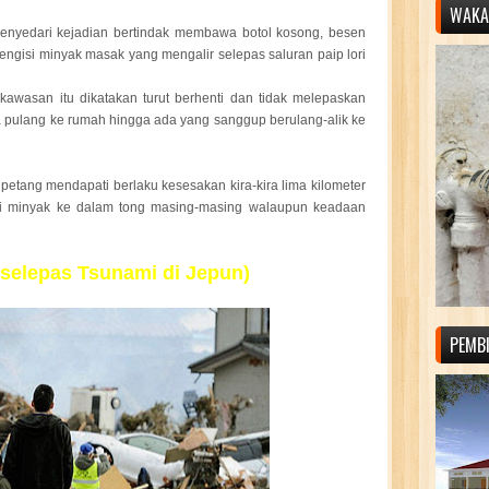
WAKAF
nyedari kejadian bertindak membawa botol kosong, besen
engisi minyak masak yang mengalir selepas saluran paip lori
kawasan itu dikatakan turut berhenti dan tidak melepaskan
 pulang ke rumah hingga ada yang sanggup berulang-alik ke
 petang mendapati berlaku kesesakan kira-kira lima kilometer
si minyak ke dalam tong masing-masing walaupun keadaan
 selepas Tsunami di Jepun)
PEMB