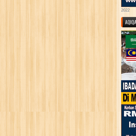
2022
AQIQ