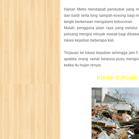
Harian Metro mendapati penduduk yang me
dan baldi serta tong sampah kosong bagi m
tangki berkenaan mengalami kebocoran.
Malah, pengguna jalan raya yang melalui 
peluang mengisi minyak masak bagi dibawa
lokasi kejadian beberapa kali.
Tinjauan ke lokasi kejadian sehingga jam 5
apabila orang ramai berpusu-pusu mengi
ketika itu hujan renyai.
KISAH 2 (Kisah