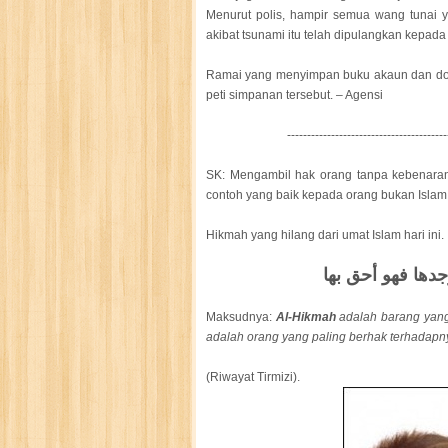
Menurut polis, hampir semua wang tunai y
akibat tsunami itu telah dipulangkan kepada
Ramai yang menyimpan buku akaun dan do
peti simpanan tersebut. – Agensi
----------------------------------------
SK: Mengambil hak orang tanpa kebenaran 
contoh yang baik kepada orang bukan Islam
Hikmah yang hilang dari umat Islam hari ini.
Maksudnya:
Al-Hikmah
adalah barang yang 
adalah orang yang paling berhak terhadapn
(Riwayat Tirmizi).