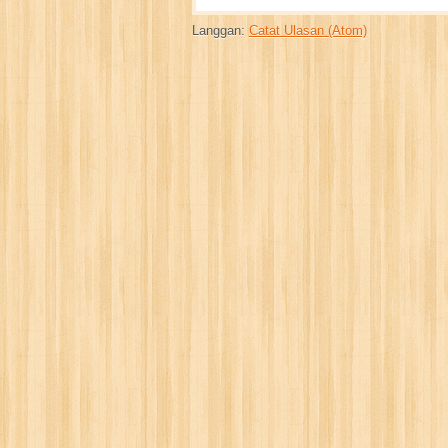
Langgan:
Catat Ulasan (Atom)