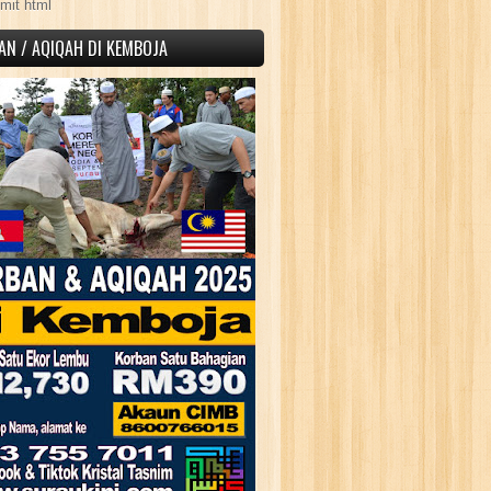
mit html
AN / AQIQAH DI KEMBOJA