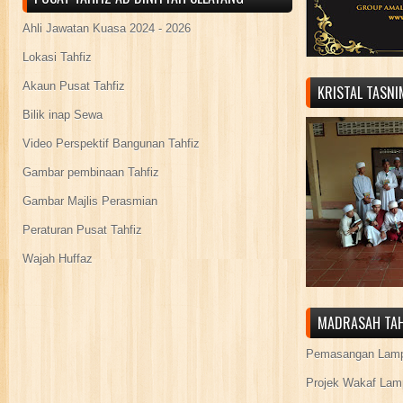
Ahli Jawatan Kuasa 2024 - 2026
Lokasi Tahfiz
Akaun Pusat Tahfiz
KRISTAL TASN
Bilik inap Sewa
Video Perspektif Bangunan Tahfiz
Gambar pembinaan Tahfiz
Gambar Majlis Perasmian
Peraturan Pusat Tahfiz
Wajah Huffaz
MADRASAH TAH
Pemasangan Lamp
Projek Wakaf Lam