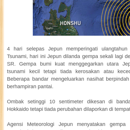
4 hari selepas Jepun memperingati ulangtahun
Tsunami, hari ini Jepun dilanda gempa sekali lagi 
SR. Gempa bumi kuat menggegarkan utara Je
tsunami kecil tetapi tiada kerosakan atau keced
Beberapa bandar mengeluarkan nasihat berpinda
berhampiran pantai.
Ombak setinggi 10 sentimeter dikesan di band
Hokkaido tetapi tiada perubahan dilaporkan di tempat 
Agensi Meteorologi Jepun menyatakan gempa i