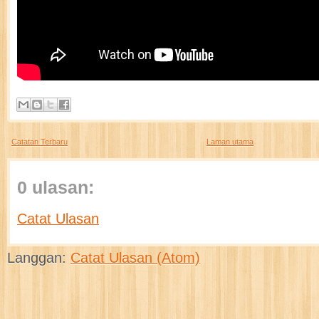
Catatan Terbaru
Laman utama
0 ulasan:
Catat Ulasan
Langgan:
Catat Ulasan (Atom)