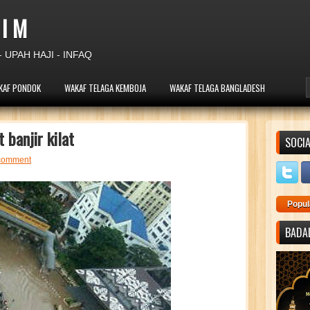
 I M
 UPAH HAJI - INFAQ
KAF PONDOK
WAKAF TELAGA KEMBOJA
WAKAF TELAGA BANGLADESH
banjir kilat
SOCIA
comment
Popul
BADAL