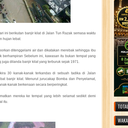
ri ini berikutan banjir kilat di Jalan Tun Razak semasa waktu
n hujan lebat.
orkan ditenggelami air dan dikatakan merebak sehingga ibu
ak berhampiran Sebelum ini, kawasan itu bukan tempat yang
 juga dilanda banjir kilat yang terburuk sejak 1971.
kira 30 kanak-kanak terkandas di sebuah tadika di Jalan
bat banjir kilat. Menurut jurucakap Bomba dan Penyelamat,
anak-kanak berkenaan secara berperingkat.
matkan mereka ke tempat yang lebih selamat sedikit demi
l itu.
TOTA
WAKAF