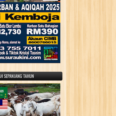
AH SEPANJANG TAHUN