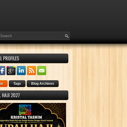
L PROFILES
ar
Tags
Blog Archives
 HAJI 2027