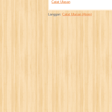
Catat Ulasan
Langgan:
Catat Ulasan (Atom)