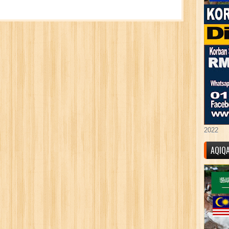
2022
AQIQ