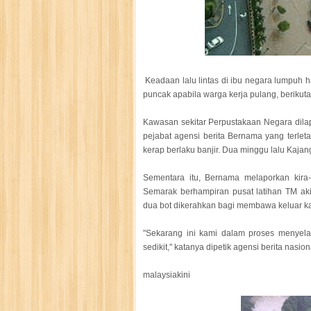
Keadaan lalu lintas di ibu negara lumpuh ha
puncak apabila warga kerja pulang, berikuta
Kawasan sekitar Perpustakaan Negara dilap
pejabat agensi berita Bernama yang terlet
kerap berlaku banjir. Dua minggu lalu Kajang
Sementara itu, Bernama melaporkan kira-
Semarak berhampiran pusat latihan TM aki
dua bot dikerahkan bagi membawa keluar k
"Sekarang ini kami dalam proses menyela
sedikit," katanya dipetik agensi berita nasiona
malaysiakini