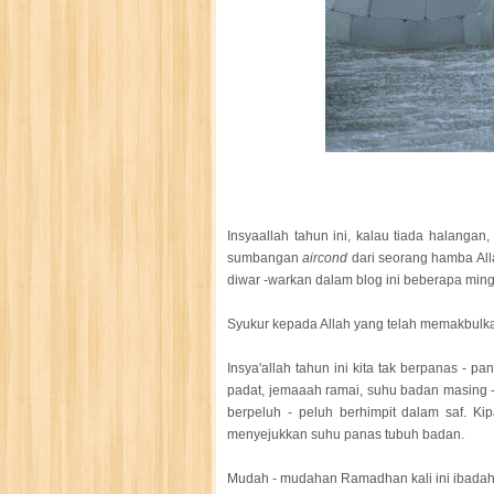
Insyaallah tahun ini, kalau tiada halang
sumbangan
aircond
dari seorang hamba All
diwar -warkan dalam blog ini beberapa ming
Syukur kepada Allah yang telah memakbulka
Insya'allah tahun ini kita tak berpanas - p
padat, jemaaah ramai, suhu badan masing 
berpeluh - peluh berhimpit dalam saf. K
menyejukkan suhu panas tubuh badan.
Mudah - mudahan Ramadhan kali ini ibadah k