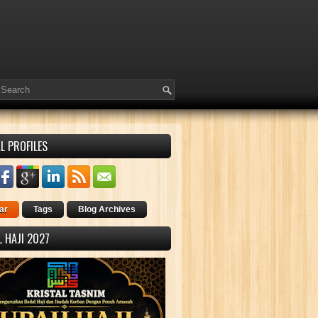
L PROFILES
ar
Tags
Blog Archives
 HAJI 2027