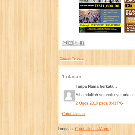
Catatan Terbaru
1 ulasan:
Tanpa Nama berkata...
Alhamdulilah seronok nyer ada air
2 Ogos 2010 pada 8:41 PG
Catat Ulasan
Langgan:
Catat Ulasan (Atom)