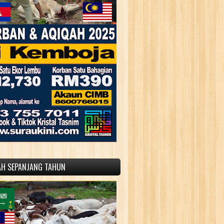
AH SEPANJANG TAHUN