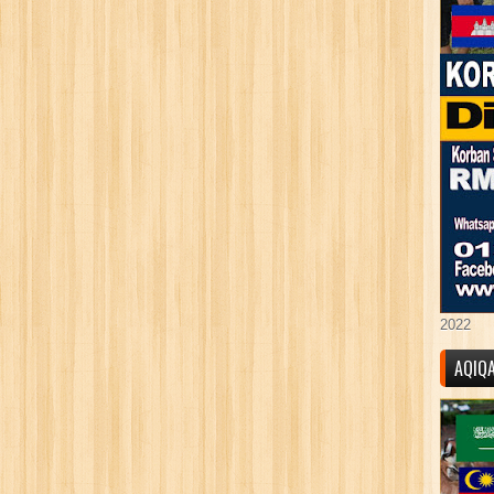
2022
AQIQ