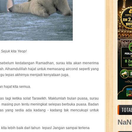
Sejuk kita Yeop!
an, sebelum kedatangan Ramadhan, surau kita akan menerima
ah. Alhamdulillah hajat untuk memasang aircond seperti yang
gu lepas akhirnya menjadi kenyataan juga.
n hajat kita semua.
anas lagi ketika solat Tarawikh. Maklumlah bulan puasa, surau
- masing pun tentu meningkat selepas berbuka puasa. Badan
TOTA
ipas yang sedia ada kadang - kadang tak mencukupi untuk
NaN
ita lebih baik dari tahun lepas! Jangan sampai terlena