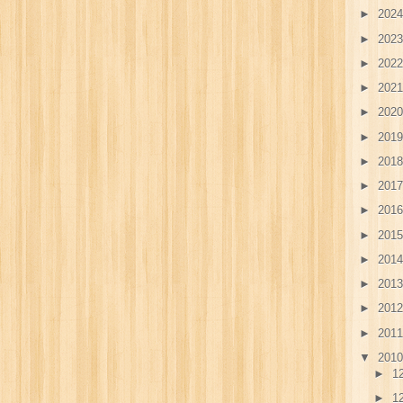
►
202
►
202
►
202
►
202
►
202
►
201
►
201
►
201
►
201
►
201
►
201
►
201
►
201
►
201
▼
201
►
12
►
12