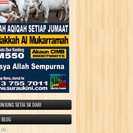
UNJUNG SETIA SK DARI
B BLOG
5
(1)