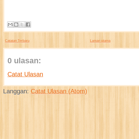
Catatan Terbaru
Laman utama
0 ulasan:
Catat Ulasan
Langgan:
Catat Ulasan (Atom)