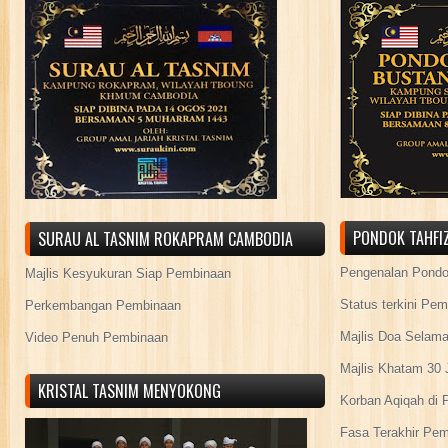
PONDOK TAHFIZ
SURAU AL TASNIM ROKAPRAM CAMBODIA
Pengenalan Pond
Majlis Kesyukuran Siap Pembinaan
Status terkini Pe
Perkembangan Pembinaan
Majlis Doa Selama
Video Penuh Pembinaan
Majlis Khatam 30 
KRISTAL TASNIM MENYOKONG
Korban Aqiqah di 
Fasa Terakhir Pe