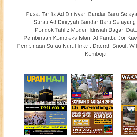
Pusat Tahfiz Ad Diniyyah Bandar Baru Selay
Surau Ad Diniyyah Bandar Baru Selayang
Pondok Tahfiz Moden Idrisiah Bagan Dat
Pembinaan Kompleks Islam Al Farabi, Jor K
Pembinaan Surau Nurul Iman, Daerah Snoul, Wi
Kemboja