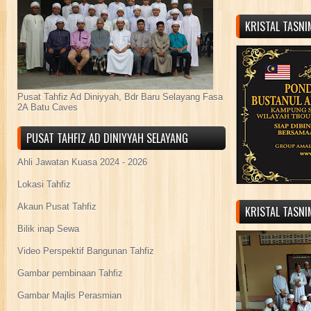
KRISTAL TASN
Pusat Tahfiz Ad Diniyyah, Bdr Baru Selayang Fasa
2A Batu Caves
PUSAT TAHFIZ AD DINIYYAH SELAYANG
Ahli Jawatan Kuasa 2024 - 2026
Lokasi Tahfiz
Akaun Pusat Tahfiz
KRISTAL TASN
Bilik inap Sewa
Video Perspektif Bangunan Tahfiz
Gambar pembinaan Tahfiz
Gambar Majlis Perasmian