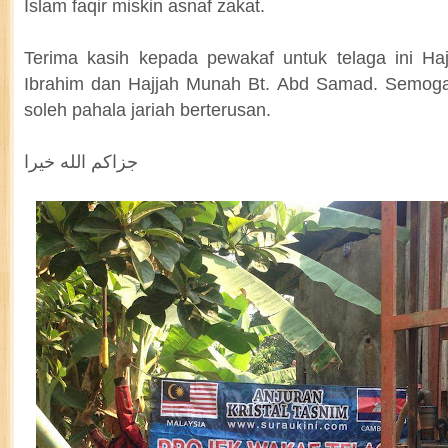
Islam faqir miskin asnaf zakat.
Terima kasih kepada pewakaf untuk telaga ini Ha
Ibrahim dan Hajjah Munah Bt. Abd Samad. Semoga 
soleh pahala jariah berterusan.
جزاكم الله خيرا