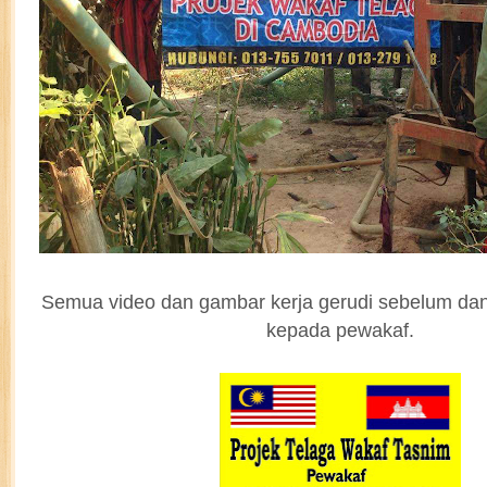
Semua video dan gambar kerja gerudi sebelum dan
kepada pewakaf.