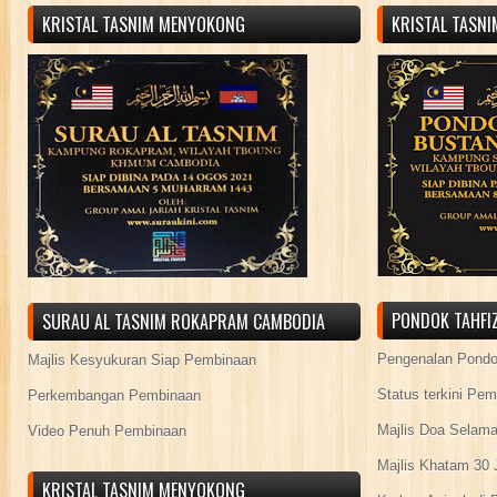
KRISTAL TASNIM MENYOKONG
KRISTAL TASN
PONDOK TAHFIZ
SURAU AL TASNIM ROKAPRAM CAMBODIA
Pengenalan Pond
Majlis Kesyukuran Siap Pembinaan
Status terkini Pe
Perkembangan Pembinaan
Majlis Doa Selama
Video Penuh Pembinaan
Majlis Khatam 30 
KRISTAL TASNIM MENYOKONG