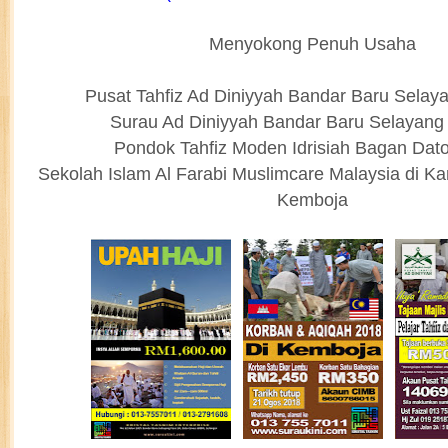
Menyokong Penuh Usaha
Pusat Tahfiz Ad Diniyyah Bandar Baru Selay
Surau Ad Diniyyah Bandar Baru Selayang
Pondok Tahfiz Moden Idrisiah Bagan Dat
Sekolah Islam Al Farabi Muslimcare Malaysia di 
Kemboja