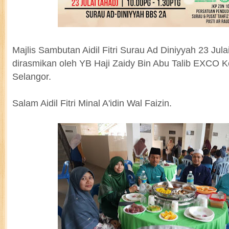
Majlis Sambutan Aidil Fitri Surau Ad Diniyyah 23 Jula
dirasmikan oleh YB Haji Zaidy Bin Abu Talib EXCO K
Selangor.
Salam Aidil Fitri Minal A'idin Wal Faizin.