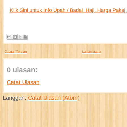
Klik Sini untuk Info Upah / Badal Haji. Harga Pak
Catatan Terbaru
Laman utama
0 ulasan:
Catat Ulasan
Langgan:
Catat Ulasan (Atom)