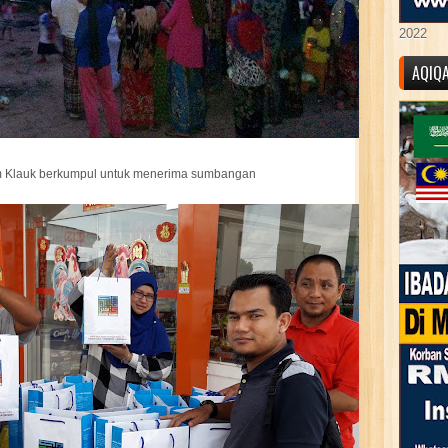
2022
AQIQ
Klauk berkumpul untuk menerima sumbangan