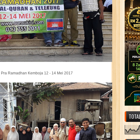
ra Pra Ramadhan Kemboja 12 - 14 Mei 2017
TOTA