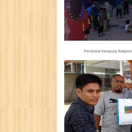
Penduduk Kampung Rakprom 