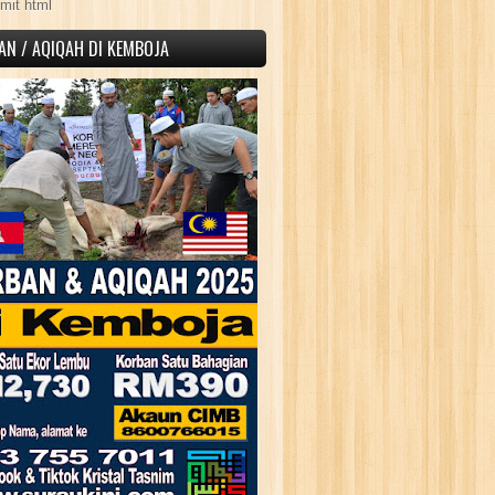
mit html
AN / AQIQAH DI KEMBOJA