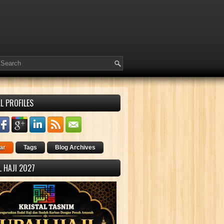
L PROFILES
ar
Tags
Blog Archives
 HAJI 2027