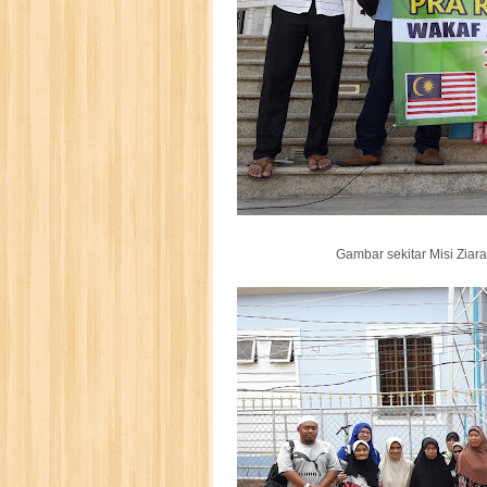
Gambar sekitar Misi Zia