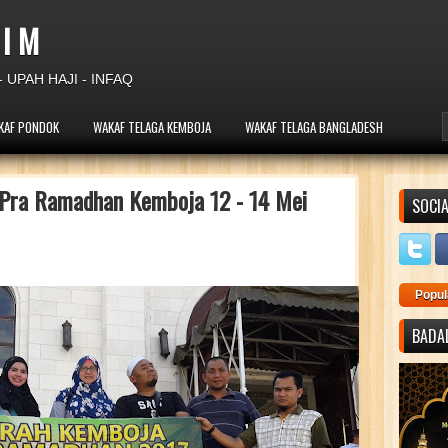
 I M
 UPAH HAJI - INFAQ
KAF PONDOK
WAKAF TELAGA KEMBOJA
WAKAF TELAGA BANGLADESH
 Pra Ramadhan Kemboja 12 - 14 Mei
SOCIA
Popul
BADAL