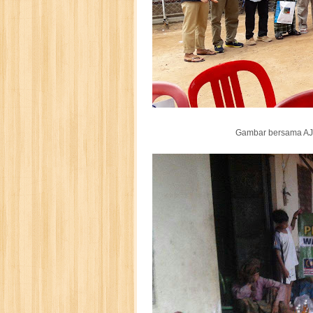
Gambar bersama AJ